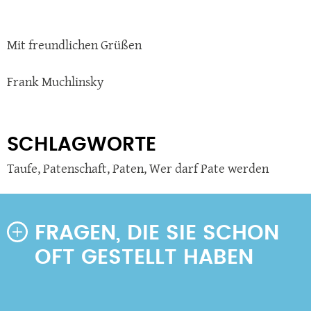
Mit freundlichen Grüßen
Frank Muchlinsky
SCHLAGWORTE
Taufe
,
Patenschaft
,
Paten
,
Wer darf Pate werden
FRAGEN, DIE SIE SCHON
OFT GESTELLT HABEN