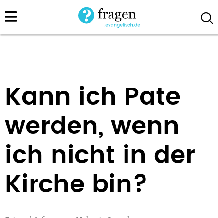
Direkt
zum
Inhalt
Kann ich Pate
werden, wenn
ich nicht in der
Kirche bin?