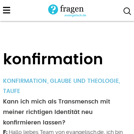
Direkt
zum
Inhalt
konfirmation
KONFIRMATION
GLAUBE UND THEOLOGIE
,
TAUFE
Kann ich mich als Transmensch mit
meiner richtigen Identität neu
konfirmieren lassen?
Hallo liebes Team von evangelisch.de, ich bin