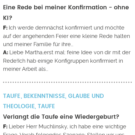
Eine Rede bei meiner Konfirmation - ohne
KI?
Ich werde demnächst konfirmiert und möchte
auf der angehenden Feier eine kleine Rede halten
und meiner Familie für ihre…
Liebe Martha,erst mal: feine Idee von dir mit der
Rede!Ich hab einige Konfigruppen konfirmiert in
meiner Arbeit als…
TAUFE
BEKENNTNISSE
,
GLAUBE UND
THEOLOGIE
,
TAUFE
Verlangt die Taufe eine Wiedergeburt?
Lieber Herr Muchlinsky, ich habe eine wichtige
Frage. Vorab folgendes Szenario: Stellen wir uns