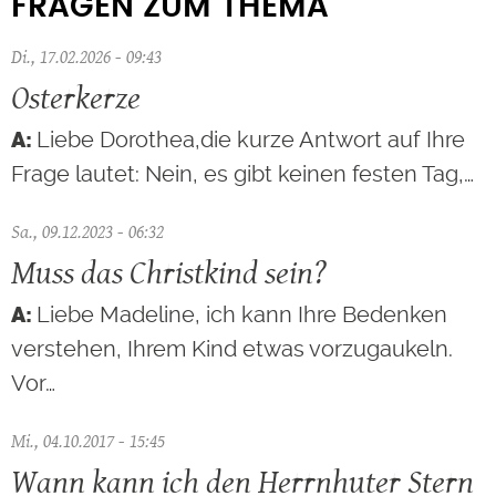
FRAGEN ZUM THEMA
Di., 17.02.2026 - 09:43
Osterkerze
Liebe Dorothea,die kurze Antwort auf Ihre
Frage lautet: Nein, es gibt keinen festen Tag,…
Sa., 09.12.2023 - 06:32
Muss das Christkind sein?
Liebe Madeline, ich kann Ihre Bedenken
verstehen, Ihrem Kind etwas vorzugaukeln.
Vor…
Mi., 04.10.2017 - 15:45
Wann kann ich den Herrnhuter Stern