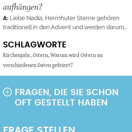
aufhängen?
Liebe Nadia, Herrnhuter Sterne gehören
traditionell in den Advent und werden darum…
SCHLAGWORTE
Kirchenjahr
,
Ostern
,
Warum wird Ostern an
verschiedenen Daten gefeiert?
FRAGEN, DIE SIE SCHON
OFT GESTELLT HABEN