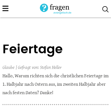
Direkt
zum
Inhalt
Feiertage
Glaube
Stefan Heller
Hallo, Warum richten sich die christlichen Feiertage im
1. Halbjahr nach Ostern aus, im zweiten Halbjahr aber
nach festen Daten? Danke!