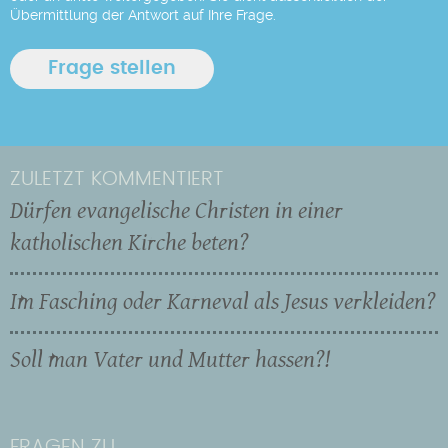
Übermittlung der Antwort auf Ihre Frage.
ZULETZT KOMMENTIERT
Dürfen evangelische Christen in einer
katholischen Kirche beten?
Im Fasching oder Karneval als Jesus verkleiden?
Soll man Vater und Mutter hassen?!
FRAGEN ZU