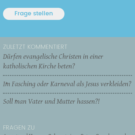
ZULETZT KOMMENTIERT
Dürfen evangelische Christen in einer
katholischen Kirche beten?
Im Fasching oder Karneval als Jesus verkleiden?
Soll man Vater und Mutter hassen?!
FRAGEN ZU