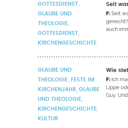
GOTTESDIENST
Seit wa
Seit w
GLAUBE UND
gereicht
THEOLOGIE
,
auch imm
GOTTESDIENST
,
KIRCHENGESCHICHTE
GLAUBE UND
Wie ste
Ich ma
THEOLOGIE
FESTE IM
Lippe od
KIRCHENJAHR
,
GLAUBE
Guy. Und
UND THEOLOGIE
,
KIRCHENGESCHICHTE
,
KULTUR