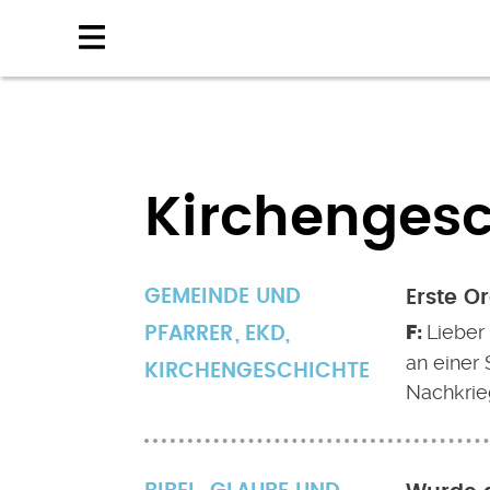
Direkt
zum
Inhalt
Kirchengesc
GEMEINDE UND
Erste Or
Lieber
PFARRER
EKD
,
an einer 
KIRCHENGESCHICHTE
Nachkrieg