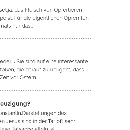
sel,ja, das Fleisch von Opfertieren
eist. Für die eigentlichen Opferriten
mals nur das…
ederik,Sie sind auf eine interessante
toßen, die darauf zurückgeht, dass
Zeit vor Ostern…
Kreuzigung?
onstantin,Darstellungen des
n Jesus sind in der Tat oft sehr
iese Tatsache allein ist…