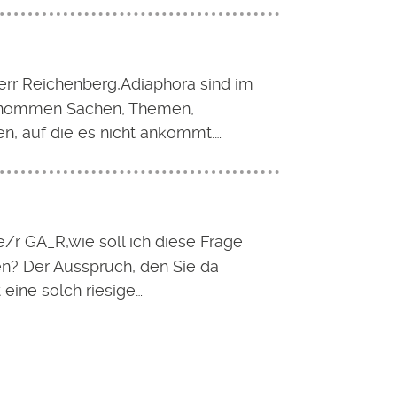
err Reichenberg,Adiaphora sind im
nommen Sachen, Themen,
n, auf die es nicht ankommt.…
be/r GA_R,wie soll ich diese Frage
n? Der Ausspruch, den Sie da
t eine solch riesige…