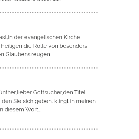
ast,in der evangelischen Kirche
 Heiligen die Rolle von besonders
hen Glaubenszeugen.…
ünther,lieber Gottsucher,den Titel
 den Sie sich geben, klingt in meinen
 In diesem Wort…