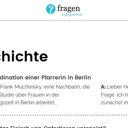
hichte
dination einer Pfarrerin in Berlin
 Frank Muchlinsky, eine Nachbarin, die
Lieber He
Studie über Frauen in der
Frage. Ich 
szeit in Berlin arbeitet,…
zunächst im