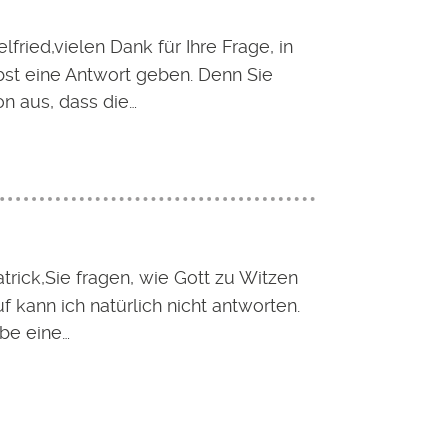
lfried,vielen Dank für Ihre Frage, in
bst eine Antwort geben. Denn Sie
n aus, dass die…
trick,Sie fragen, wie Gott zu Witzen
uf kann ich natürlich nicht antworten.
abe eine…