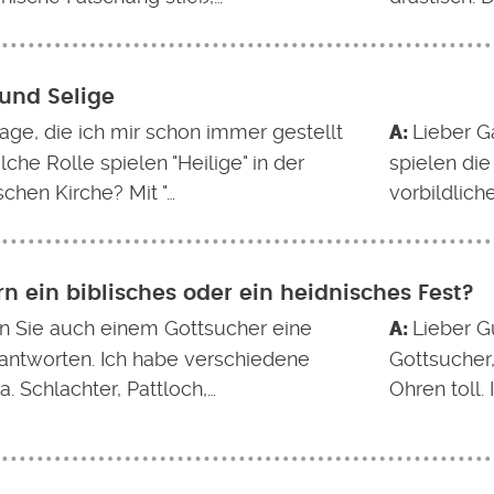
 und Selige
rage, die ich mir schon immer gestellt
Lieber G
che Rolle spielen "Heilige" in der
spielen die
chen Kirche? Mit "…
vorbildlic
ern ein biblisches oder ein heidnisches Fest?
 Sie auch einem Gottsucher eine
Lieber G
antworten. Ich habe verschiedene
Gottsucher,
.a. Schlachter, Pattloch,…
Ohren toll.