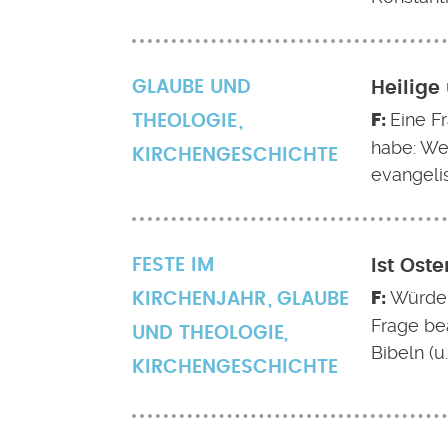
GLAUBE UND
Heilige
Eine F
THEOLOGIE
habe: Wel
KIRCHENGESCHICHTE
evangelis
FESTE IM
Ist Ost
Würden
KIRCHENJAHR
GLAUBE
Frage be
UND THEOLOGIE
,
Bibeln (u
KIRCHENGESCHICHTE