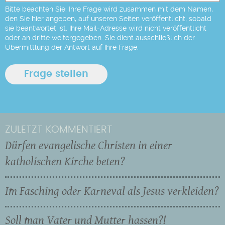
Bitte beachten Sie: Ihre Frage wird zusammen mit dem Namen,
den Sie hier angeben, auf unseren Seiten veröffentlicht, sobald
sie beantwortet ist. Ihre Mail-Adresse wird nicht veröffentlicht
oder an dritte weitergegeben. Sie dient ausschließlich der
Übermittlung der Antwort auf Ihre Frage.
ZULETZT KOMMENTIERT
Dürfen evangelische Christen in einer
katholischen Kirche beten?
Im Fasching oder Karneval als Jesus verkleiden?
Soll man Vater und Mutter hassen?!