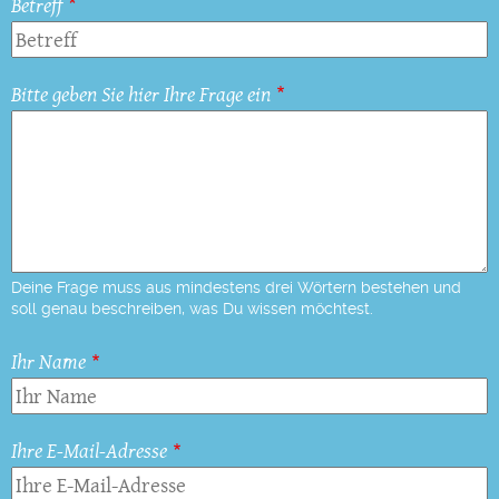
Betreff
Bitte geben Sie hier Ihre Frage ein
Deine Frage muss aus mindestens drei Wörtern bestehen und
soll genau beschreiben, was Du wissen möchtest.
Ihr Name
Ihre E-Mail-Adresse