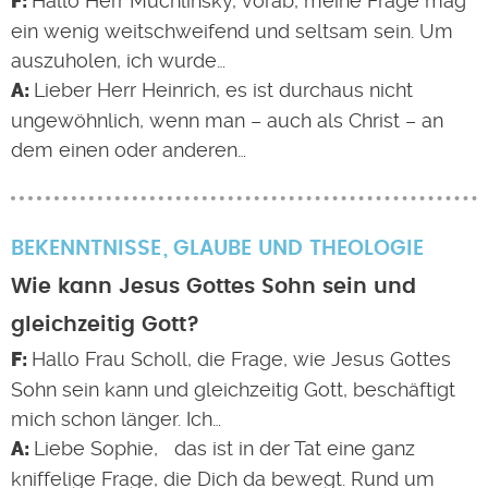
Hallo Herr Muchlinsky, vorab, meine Frage mag
ein wenig weitschweifend und seltsam sein. Um
auszuholen, ich wurde…
Lieber Herr Heinrich, es ist durchaus nicht
ungewöhnlich, wenn man – auch als Christ – an
dem einen oder anderen…
BEKENNTNISSE
GLAUBE UND THEOLOGIE
Wie kann Jesus Gottes Sohn sein und
gleichzeitig Gott?
Hallo Frau Scholl, die Frage, wie Jesus Gottes
Sohn sein kann und gleichzeitig Gott, beschäftigt
mich schon länger. Ich…
Liebe Sophie, das ist in der Tat eine ganz
kniffelige Frage, die Dich da bewegt. Rund um