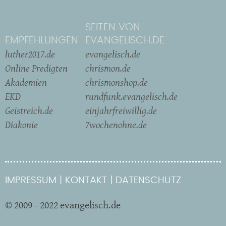
SEITEN VON
EMPFEHLUNGEN
EVANGELISCH.DE
luther2017.de
evangelisch.de
Online Predigten
chrismon.de
Akademien
chrismonshop.de
EKD
rundfunk.evangelisch.de
Geistreich.de
einjahrfreiwillig.de
Diakonie
7wochenohne.de
IMPRESSUM
KONTAKT
DATENSCHUTZ
© 2009 - 2022 evangelisch.de