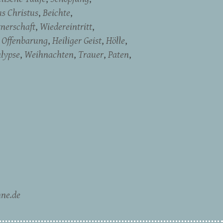
us Christus
Beichte
tnerschaft
Wiedereintritt
Offenbarung
Heiliger Geist
Hölle
lypse
Weihnachten
Trauer
Paten
ne.de