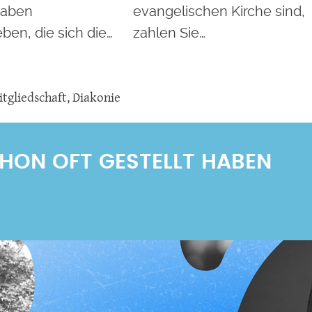
gaben
evangelischen Kirche sind,
en, die sich die…
zahlen Sie…
tgliedschaft
,
Diakonie
SCHON OFT GESTELLT HABEN