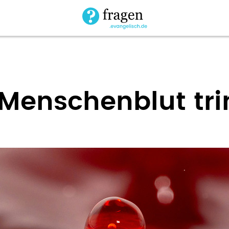
n Menschenblut tr