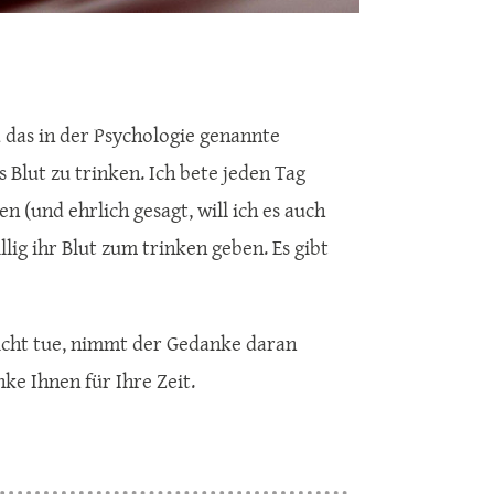
d das in der Psychologie genannte
 Blut zu trinken. Ich bete jeden Tag
n (und ehrlich gesagt, will ich es auch
lig ihr Blut zum trinken geben. Es gibt
icht tue, nimmt der Gedanke daran
ke Ihnen für Ihre Zeit.