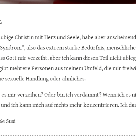
g,
läubige Christin mit Herz und Seele, habe aber anscheinen
 Syndrom", also das extrem starke Bedürfnis, menschliches
s Gott mir verzeiht, aber ich kann diesen Teil nicht ablege
s gibt mehrere Personen aus meinem Umfeld, die mir freiwil
ne sexuelle Handlung oder ähnliches.
 es mir verzeihen? Oder bin ich verdammt? Wenn ich es n
und ich kann mich auf nichts mehr konzentrieren. Ich dan
ße Susi