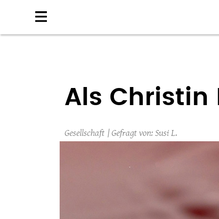
Direkt
zum
Inhalt
Als Christi
Gesellschaft
Susi L.