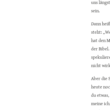
uns längst
sein.
Dann heiß
steht: „W
hat den M
der Bibel.
spekulier
nicht wirk
Aber die 
heute noc
du etwas,
meine ich,