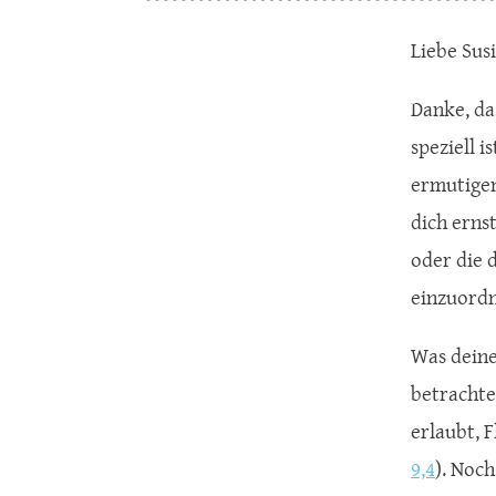
Liebe Susi
Danke, da
speziell 
ermutigen
dich erns
oder die 
einzuordn
Was deine
betrachte
erlaubt, F
9,4
). Noch