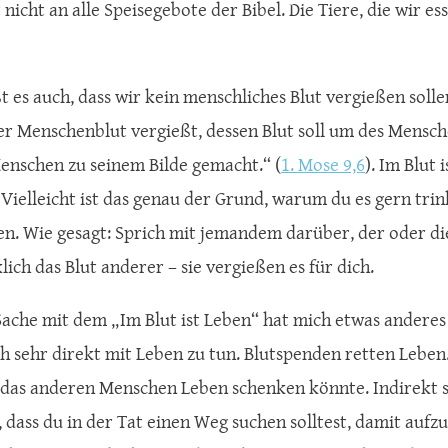
 nicht an alle Speisegebote der Bibel. Die Tiere, die wir e
t es auch, dass wir kein menschliches Blut vergießen solle
er Menschenblut vergießt, dessen Blut soll um des Mensc
enschen zu seinem Bilde gemacht.“ (
1. Mose 9,6
). Im Blut 
 Vielleicht ist das genau der Grund, warum du es gern trin
en. Wie gesagt: Sprich mit jemandem darüber, der oder die
lich das Blut anderer – sie vergießen es für dich.
Sache mit dem „Im Blut ist Leben“ hat mich etwas anderes 
h sehr direkt mit Leben zu tun. Blutspenden retten Leben
 das anderen Menschen Leben schenken könnte. Indirekt 
 dass du in der Tat einen Weg suchen solltest, damit aufzu