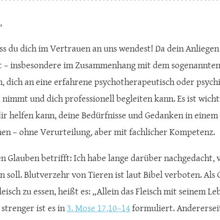
,
ss du dich im Vertrauen an uns wendest! Da dein Anliegen
ist – insbesondere im Zusammenhang mit dem sogenannten
, dich an eine erfahrene psychotherapeutisch oder psychi
t nimmt und dich professionell begleiten kann. Es ist wich
dir helfen kann, deine Bedürfnisse und Gedanken in eine
en – ohne Verurteilung, aber mit fachlicher Kompetenz.
n Glauben betrifft: Ich habe lange darüber nachgedacht, 
n soll. Blutverzehr von Tieren ist laut Bibel verboten. Al
leisch zu essen, heißt es: „Allein das Fleisch mit seinem Leb
 strenger ist es in
3. Mose 17,10–14
formuliert. Anderersei