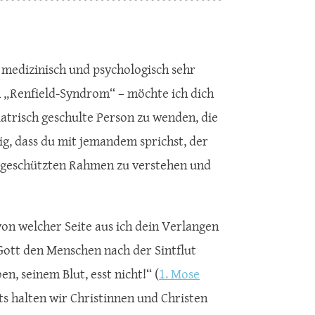
 medizinisch und psychologisch sehr
 „Renfield-Syndrom“ – möchte ich dich
atrisch geschulte Person zu wenden, die
tig, dass du mit jemandem sprichst, der
m geschützten Rahmen zu verstehen und
von welcher Seite aus ich dein Verlangen
s Gott den Menschen nach der Sintflut
en, seinem Blut, esst nicht!“ (
1. Mose
ts halten wir Christinnen und Christen