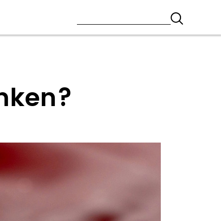
inken?