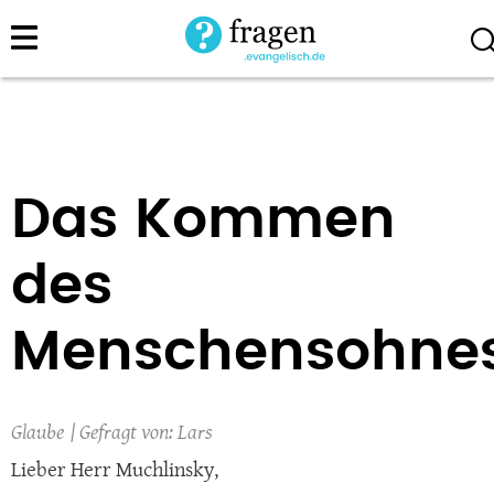
Direkt
zum
Inhalt
Das Kommen
des
Menschensohne
Glaube
Lars
Lieber Herr Muchlinsky,