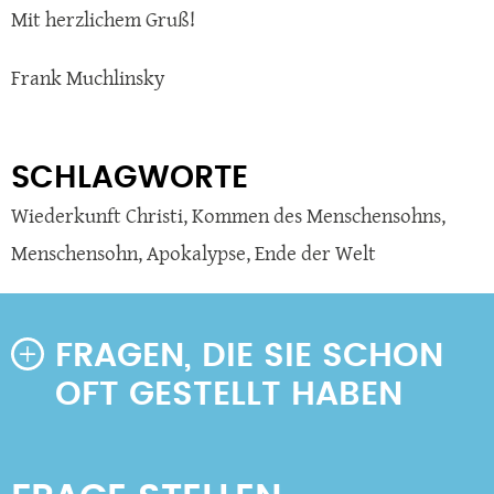
Mit herzlichem Gruß!
Frank Muchlinsky
SCHLAGWORTE
Wiederkunft Christi
,
Kommen des Menschensohns
,
Menschensohn
,
Apokalypse
,
Ende der Welt
FRAGEN, DIE SIE SCHON
OFT GESTELLT HABEN