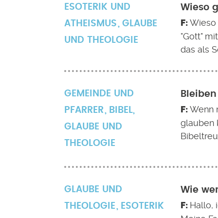
ESOTERIK UND
Wieso g
Wieso 
ATHEISMUS
GLAUBE
"Gott" m
UND THEOLOGIE
das als 
GEMEINDE UND
Bleiben
Wenn m
PFARRER
BIBEL
,
glauben 
GLAUBE UND
Bibeltreu
THEOLOGIE
GLAUBE UND
Wie wer
Hallo,
THEOLOGIE
ESOTERIK