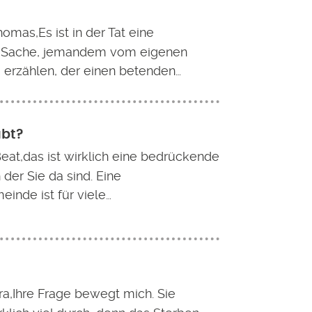
omas,Es ist in der Tat eine
e Sache, jemandem vom eigenen
 erzählen, der einen betenden…
ubt?
Beat,das ist wirklich eine bedrückende
n der Sie da sind. Eine
inde ist für viele…
ra,Ihre Frage bewegt mich. Sie