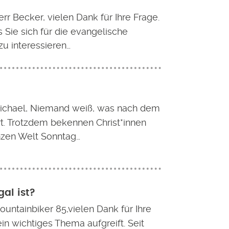
rr Becker, vielen Dank für Ihre Frage.
 Sie sich für die evangelische
zu interessieren…
ichael, Niemand weiß, was nach dem
rt. Trotzdem bekennen Christ*innen
nzen Welt Sonntag…
al ist?
ountainbiker 85,vielen Dank für Ihre
ein wichtiges Thema aufgreift. Seit