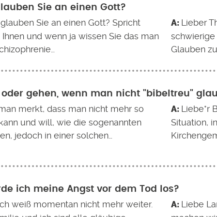
lauben Sie an einen Gott?
glauben Sie an einen Gott? Spricht
Lieber Th
it Ihnen und wenn ja wissen Sie das man
schwierig
Schizophrenie…
Glauben zu
 oder gehen, wenn man nicht "bibeltreu" gla
an merkt, dass man nicht mehr so
Liebe*r 
kann und will, wie die sogenannten
Situation, i
en, jedoch in einer solchen…
Kirchengeme
de ich meine Angst vor dem Tod los?
 ich weiß momentan nicht mehr weiter.
Liebe La