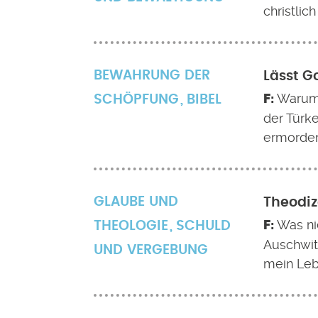
christlich
BEWAHRUNG DER
Lässt G
Warum 
SCHÖPFUNG
BIBEL
der Türk
ermorde
GLAUBE UND
Theodiz
Was ni
THEOLOGIE
SCHULD
Auschwit
UND VERGEBUNG
mein Lebe