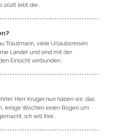
i 2026 lebt die…
den?
au Trautmann, viele Urlaubsreisen
erne Länder und sind mit der
den Einsicht verbunden…
hrter Herr Krüger,nun haben wir, das
, einige Wochen einen Bogen um
gemacht, ich will Ihre…