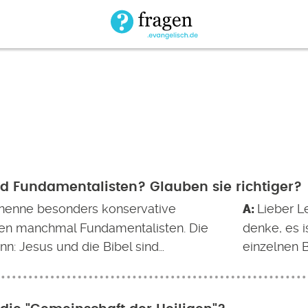
d Fundamentalisten? Glauben sie richtiger?
h nenne besonders konservative
Lieber L
nnen manchmal Fundamentalisten. Die
denke, es 
n: Jesus und die Bibel sind…
einzelnen B