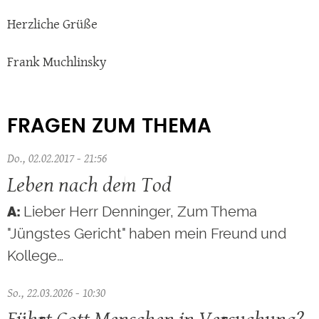
Herzliche Grüße
Frank Muchlinsky
FRAGEN ZUM THEMA
Do., 02.02.2017 - 21:56
Leben nach dem Tod
Lieber Herr Denninger, Zum Thema
"Jüngstes Gericht" haben mein Freund und
Kollege…
So., 22.03.2026 - 10:30
Führt Gott Menschen in Versuchung?