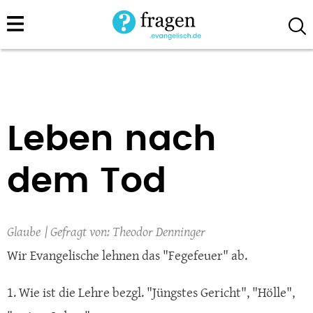
Direkt
zum
Inhalt
Leben nach
dem Tod
Glaube
Theodor Denninger
Wir Evangelische lehnen das "Fegefeuer" ab.
1. Wie ist die Lehre bezgl. "Jüngstes Gericht", "Hölle",