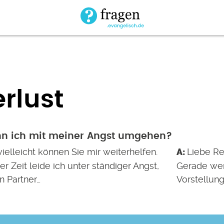
rlust
nn ich mit meiner Angst umgehen?
vielleicht können Sie mir weiterhelfen.
Liebe Re
ger Zeit leide ich unter ständiger Angst,
Gerade wen
n Partner…
Vorstellung