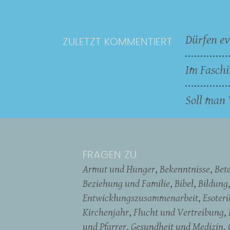
Dürfen ev
ZULETZT KOMMENTIERT
Im Faschi
Soll man 
FRAGEN ZU
Armut und Hunger
Bekenntnisse
Bet
Beziehung und Familie
Bibel
Bildung
Entwicklungszusammenarbeit
Esoter
Kirchenjahr
Flucht und Vertreibung
und Pfarrer
Gesundheit und Medizin