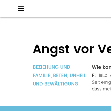
Direkt
zum
Inhalt
Angst vor Ve
BEZIEHUNG UND
Wie ka
Hallo, 
FAMILIE
BETEN
,
UNHEIL
Seit eini
UND BEWÄLTIGUNG
dass mei