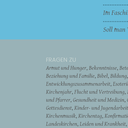
Im Faschi
Soll man 
FRAGEN ZU
Armut und Hunger
Bekenntnisse
Bet
Beziehung und Familie
Bibel
Bildung
Entwicklungszusammenarbeit
Esoter
Kirchenjahr
Flucht und Vertreibung
und Pfarrer
Gesundheit und Medizin
Gottesdienst
Kinder- und Jugendarbei
Kirchenmusik
Kirchentag
Konfirmati
Landeskirchen
Leiden und Krankheit