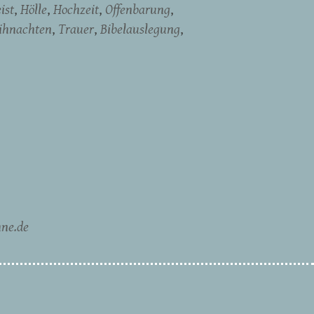
ist
Hölle
Hochzeit
Offenbarung
ihnachten
Trauer
Bibelauslegung
ne.de