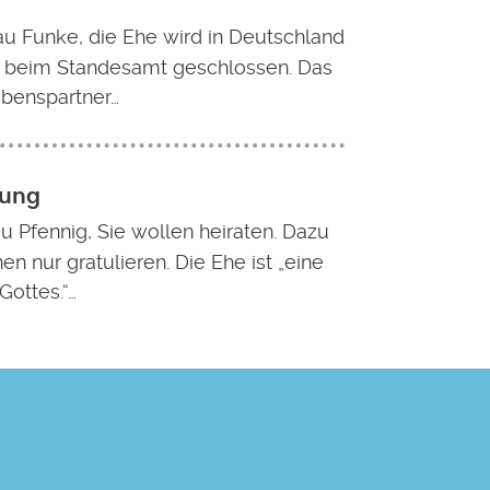
au Funke, die Ehe wird in Deutschland
st beim Standesamt geschlossen. Das
Lebenspartner…
uung
au Pfennig, Sie wollen heiraten. Dazu
nen nur gratulieren. Die Ehe ist „eine
Gottes.“…