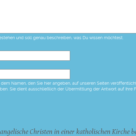
estehen und soll genau beschreiben, was Du wissen möchtest.
dem Namen, den Sie hier angeben, auf unseren Seiten veröffentlicht,
eben. Sie dient ausschließlich der Übermittlung der Antwort auf Ihre 
angelische Christen in einer katholischen Kirche b