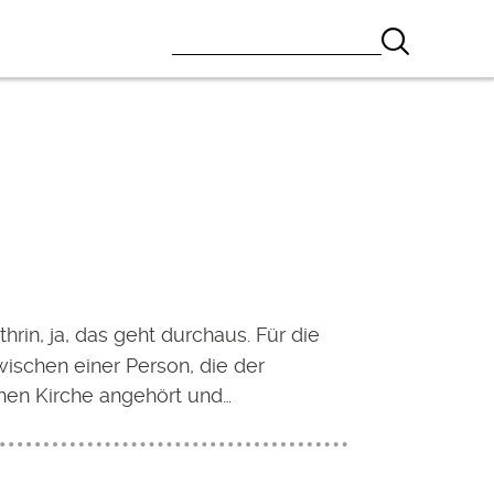
hrin, ja, das geht durchaus. Für die
ischen einer Person, die der
hen Kirche angehört und…