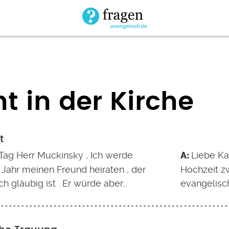
ht in der Kirche
t
Tag Herr Muckinsky , Ich werde
Liebe Kat
 Jahr meinen Freund heiraten , der
Hochzeit zw
ch gläubig ist . Er würde aber…
evangelisc