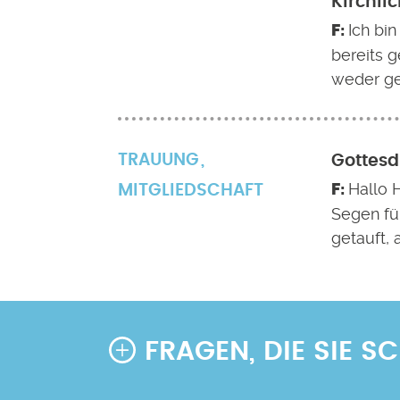
Kirchli
Ich bin
bereits 
weder ge
TRAUUNG
Gottesd
Hallo H
MITGLIEDSCHAFT
Segen fü
getauft, 
FRAGEN, DIE SIE 