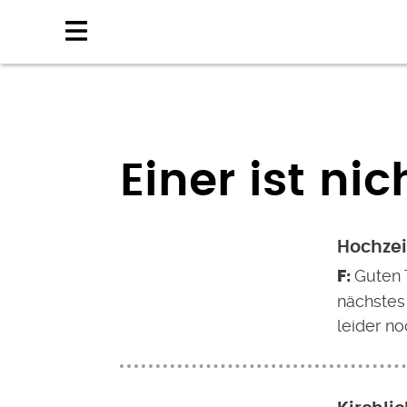
Direkt
zum
Inhalt
Einer ist nic
Hochzei
Guten 
nächstes
leider no