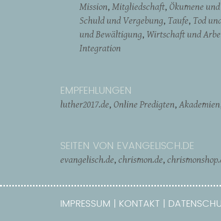
Mission
Mitgliedschaft
Ökumene und 
Schuld und Vergebung
Taufe
Tod un
und Bewältigung
Wirtschaft und Arbe
Integration
EMPFEHLUNGEN
luther2017.de
Online Predigten
Akademien
SEITEN VON EVANGELISCH.DE
evangelisch.de
chrismon.de
chrismonshop.
IMPRESSUM
KONTAKT
DATENSCHU