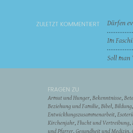
Dürfen ev
ZULETZT KOMMENTIERT
Im Faschi
Soll man 
FRAGEN ZU
Armut und Hunger
Bekenntnisse
Bet
Beziehung und Familie
Bibel
Bildung
Entwicklungszusammenarbeit
Esoter
Kirchenjahr
Flucht und Vertreibung
und Pfarrer
Gesundheit und Medizin