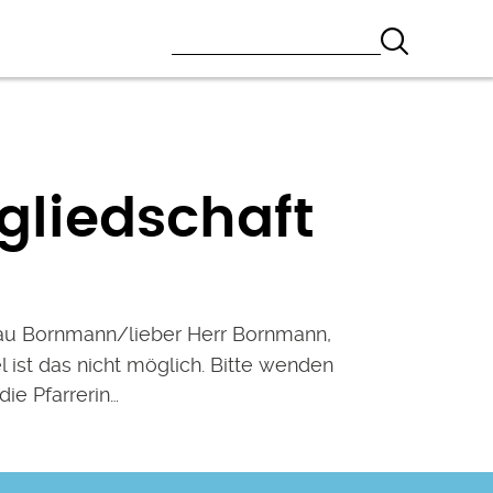
gliedschaft
au Bornmann/lieber Herr Bornmann,
l ist das nicht möglich. Bitte wenden
die Pfarrerin…