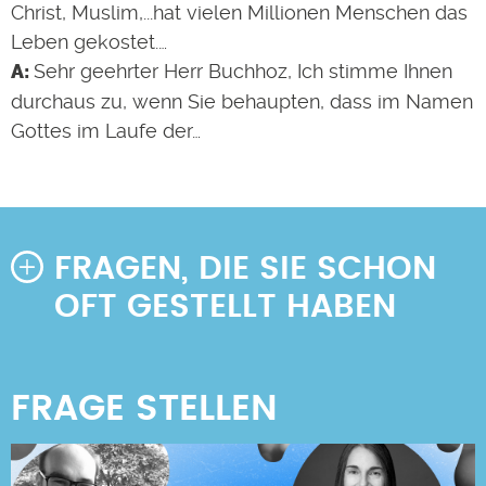
Christ, Muslim,...hat vielen Millionen Menschen das
Leben gekostet.…
Sehr geehrter Herr Buchhoz, Ich stimme Ihnen
durchaus zu, wenn Sie behaupten, dass im Namen
Gottes im Laufe der…
FRAGEN, DIE SIE SCHON
OFT GESTELLT HABEN