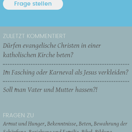
ZULETZT KOMMENTIERT
Dürfen evangelische Christen in einer
katholischen Kirche beten?
Im Fasching oder Karneval als Jesus verkleiden?
Soll man Vater und Mutter hassen?!
FRAGEN ZU
Armut und Hunger
Bekenntnisse
Beten
Bewahrung der
Schöpfung
Beziehung und Familie
Bibel
Bildung