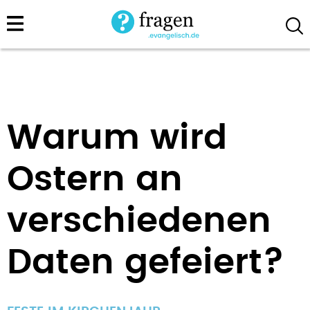
Direkt
zum
Inhalt
Warum wird
Ostern an
verschiedenen
Daten gefeiert?