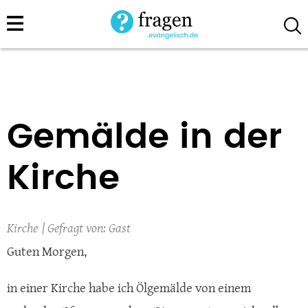
Direkt
zum
Inhalt
Gemälde in der
Kirche
Kirche
Gast
Guten Morgen,
in einer Kirche habe ich Ölgemälde von einem