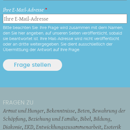
Ihre E-Mail-Adresse
Bitte beachten Sie: Ihre Frage wird zusammen mit dem Namen,
den Sie hier angeben, auf unseren Seiten veröffentlicht, sobald
sie beantwortet ist. Ihre Mail-Adresse wird nicht veröffentlicht
oder an dritte weitergegeben. Sie dient ausschließlich der
Übermittlung der Antwort auf Ihre Frage.
FRAGEN ZU
Armut und Hunger
Bekenntnisse
Beten
Bewahrung der
Schöpfung
Beziehung und Familie
Bibel
Bildung
Diakonie
EKD
Entwicklungszusammenarbeit
Esoterik