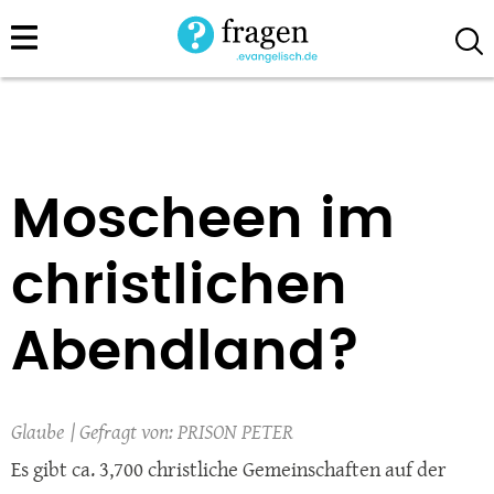
Direkt
zum
Inhalt
Moscheen im
christlichen
Abendland?
Glaube
PRISON PETER
Es gibt ca. 3,700 christliche Gemeinschaften auf der