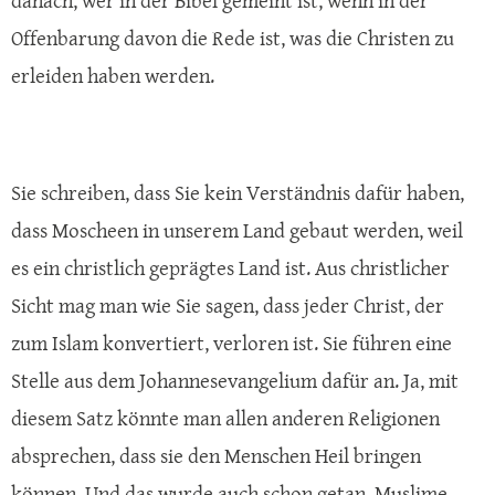
danach, wer in der Bibel gemeint ist, wenn in der
Offenbarung davon die Rede ist, was die Christen zu
erleiden haben werden.
Sie schreiben, dass Sie kein Verständnis dafür haben,
dass Moscheen in unserem Land gebaut werden, weil
es ein christlich geprägtes Land ist. Aus christlicher
Sicht mag man wie Sie sagen, dass jeder Christ, der
zum Islam konvertiert, verloren ist. Sie führen eine
Stelle aus dem Johannesevangelium dafür an. Ja, mit
diesem Satz könnte man allen anderen Religionen
absprechen, dass sie den Menschen Heil bringen
können. Und das wurde auch schon getan. Muslime