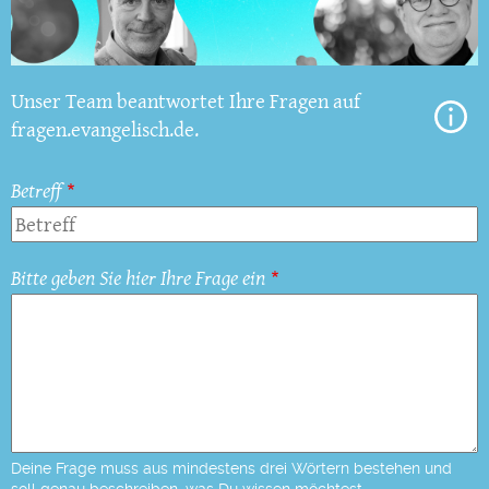
Unser Team beantwortet Ihre Fragen auf
fragen.evangelisch.de.
Betreff
Bitte geben Sie hier Ihre Frage ein
Deine Frage muss aus mindestens drei Wörtern bestehen und