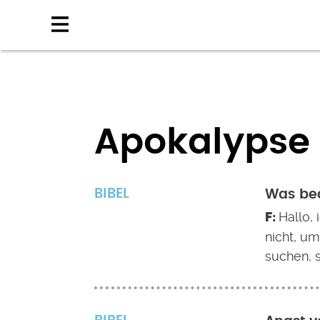
Direkt
zum
Inhalt
Apokalypse
BIBEL
Was bed
Hallo, 
nicht, u
suchen, 