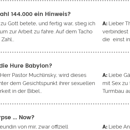
 Zahl 144.000 ein Hinweis?
 zu Gott betete, und fertig war, stieg ich
Lieber T
 um zur Arbeit zu fahre. Auf dem Tacho
verbindest 
 Zahl…
die einst 
 die Hure Babylon?
 Herr Pastor Muchlinsky, wird dieses
Liebe Gä
unter dem Gesichtspunkt ihrer sexuellen
mit Sex zu
keit in der Bibel…
Turmbau au
pse ... Now?
eundin von mir, zwar offiziell
Liebe An