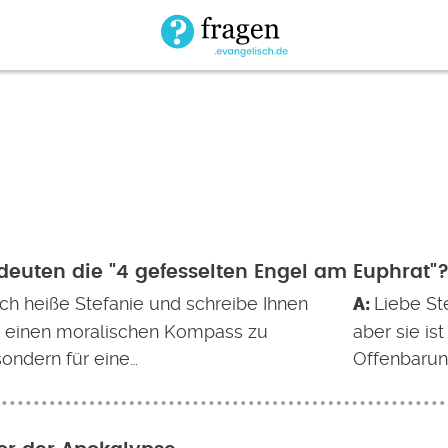
euten die "4 gefesselten Engel am Euphrat"
ich heiße Stefanie und schreibe Ihnen
Liebe St
m einen moralischen Kompass zu
aber sie is
sondern für eine…
Offenbarun