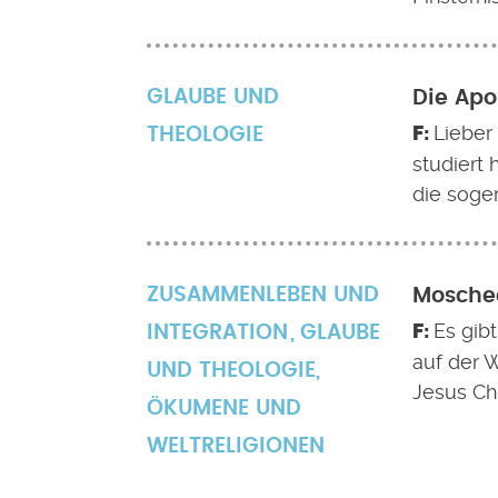
GLAUBE UND
Die Apo
Lieber
THEOLOGIE
studiert 
die sogen
ZUSAMMENLEBEN UND
Moschee
Es gib
INTEGRATION
GLAUBE
auf der 
UND THEOLOGIE
,
Jesus Ch
ÖKUMENE UND
WELTRELIGIONEN