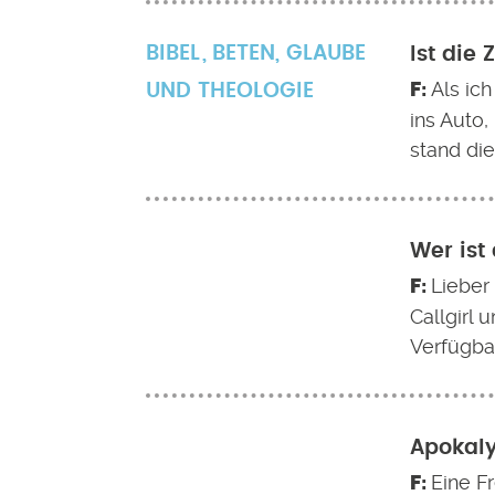
BIBEL
BETEN
,
GLAUBE
Ist die
Als ich
UND THEOLOGIE
ins Auto,
stand die
Wer ist
Lieber
Callgirl 
Verfügbar
Apokaly
Eine Fr