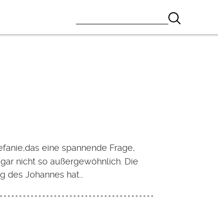
?
efanie,das eine spannende Frage,
t gar nicht so außergewöhnlich. Die
g des Johannes hat…