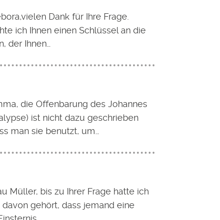
bora,vielen Dank für Ihre Frage.
te ich Ihnen einen Schlüssel an die
, der Ihnen…
mma, die Offenbarung des Johannes
lypse) ist nicht dazu geschrieben
ss man sie benutzt, um…
u Müller, bis zu Ihrer Frage hatte ich
s davon gehört, dass jemand eine
Finsternis…