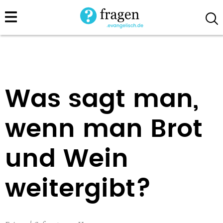
Direkt
zum
Inhalt
Was sagt man,
wenn man Brot
und Wein
weitergibt?