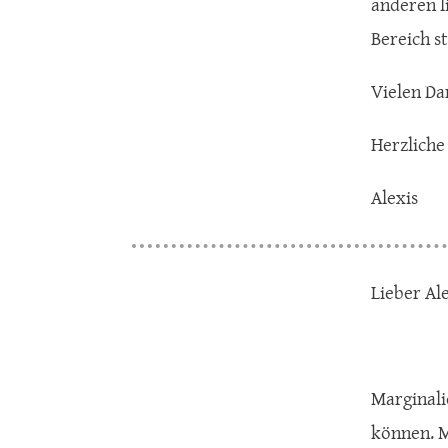
anderen l
Bereich s
Vielen Da
Herzliche
Alexis
Lieber Ale
Marginali
können. M