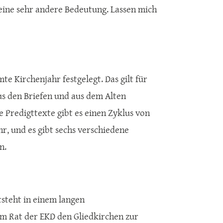
 eine sehr andere Bedeutung. Lassen mich
te Kirchenjahr festgelegt. Das gilt für
us den Briefen und aus dem Alten
 Predigttexte gibt es einen Zyklus von
ahr, und es gibt sechs verschiedene
n.
tsteht in einem langen
m Rat der EKD den Gliedkirchen zur