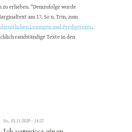
n zu erheben. "Demzufolge wurde
rginaltext am 17. So n. Trin, zum
dienstlichen Lesungen und Predigttexte
,
ächlich randständige Texte in den
So., 01.11.2020 - 14:22
Ich vermisse einen