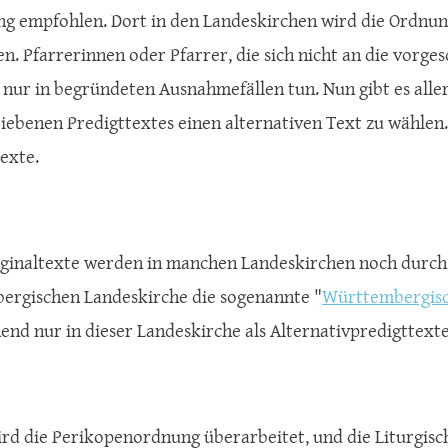
 empfohlen. Dort in den Landeskirchen wird die Ordnung
en. Pfarrerinnen oder Pfarrer, die sich nicht an die vorge
s nur in begründeten Ausnahmefällen tun. Nun gibt es aller
iebenen Predigttextes einen alternativen Text zu wählen.
exte.
ginaltexte werden in manchen Landeskirchen noch durch e
rgischen Landeskirche die sogenannte "
Württembergisc
end nur in dieser Landeskirche als Alternativpredigttexte 
ird die Perikopenordnung überarbeitet, und die Liturgisc