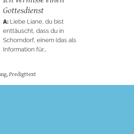
Gottesdienst
Liebe Liane, du bist
enttäuscht, dass du in
Schorndorf, einem (das als
Information für…
ung
,
Predigttext