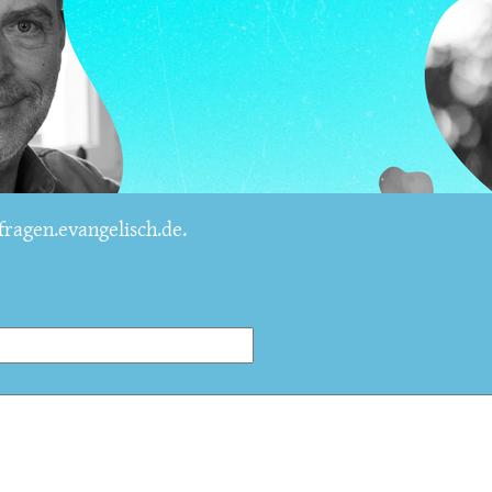
ragen.evangelisch.de.