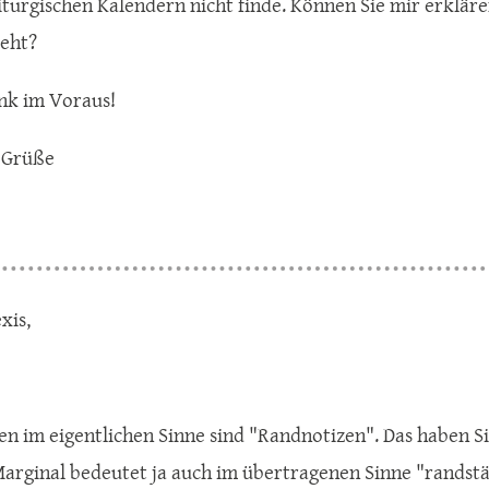
iturgischen Kalendern nicht finde. Können Sie mir erklären
teht?
nk im Voraus!
 Grüße
xis,
en im eigentlichen Sinne sind "Randnotizen". Das haben Si
arginal bedeutet ja auch im übertragenen Sinne "randst