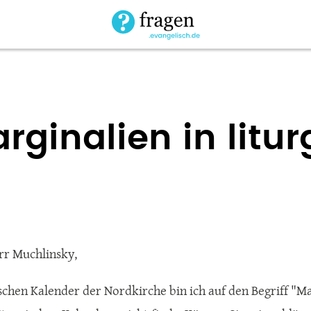
rginalien in litu
rr Muchlinsky,
ischen Kalender der Nordkirche bin ich auf den Begriff "Ma