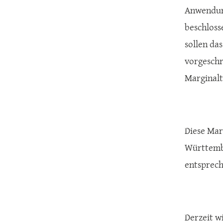
Anwendung
beschloss
sollen da
vorgeschr
Marginalt
Diese Mar
Württembe
entsprech
Derzeit w