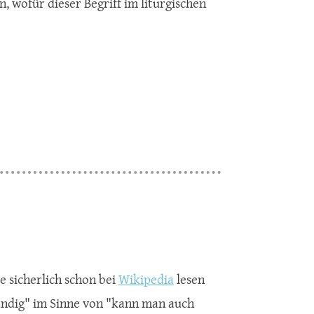
, wofür dieser Begriff im liturgischen
e sicherlich schon bei
Wikipedia
lesen
ändig" im Sinne von "kann man auch