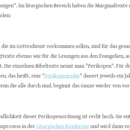
ssigen". Im liturgischen Bereich haben die Marginaltexte
olen:
, die im Gottesdienst vorkommen sollen, sind für das gesam
gttexte ebenso wie für die Lesungen aus den Evangelien, a
. Die einzelnen Bibeltexte nennt man "Perikopen". Für die
en, das heißt, eine "
Perikopenreihe
" dauert jeweils ein J
enn die alle durch sind, beginnt das Ganze wieder von vor
ndlichkeit dieser Perikopenordnung ist recht hoch. Sie en
nsprozess in der
Liturgischen Konferenz
und wird dann vo