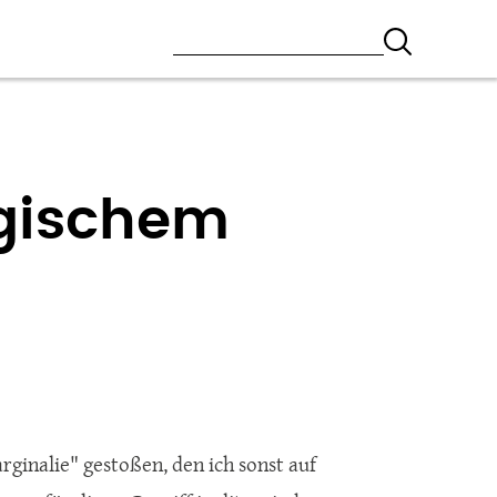
rgischem
rginalie" gestoßen, den ich sonst auf