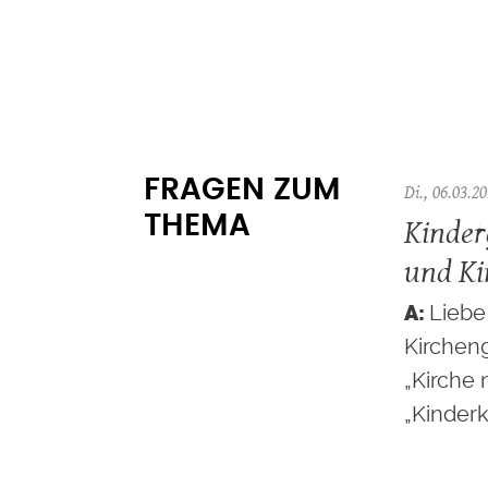
FRAGEN ZUM
Di., 06.03.20
Kinder
THEMA
und Ki
Liebe 
Kirchen
„Kirche 
„Kinderk