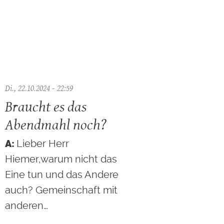
Di., 22.10.2024 - 22:59
Braucht es das
Abendmahl noch?
Lieber Herr
Hiemer,warum nicht das
Eine tun und das Andere
auch? Gemeinschaft mit
anderen…