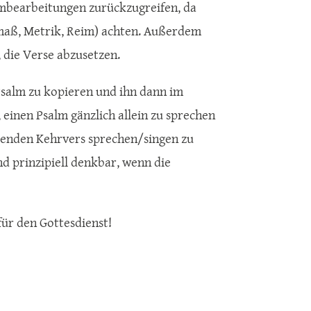
almbearbeitungen zurückzugreifen, da
smaß, Metrik, Reim) achten. Außerdem
 die Verse abzusetzen.
 Psalm zu kopieren und ihn dann im
einen Psalm gänzlich allein zu sprechen
lenden Kehrvers sprechen/singen zu
ind prinzipiell denkbar, wenn die
für den Gottesdienst!