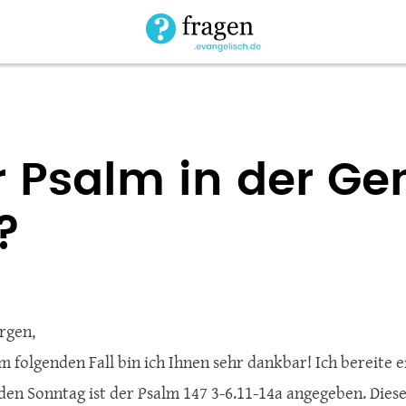
r Psalm in der G
?
rgen,
 im folgenden Fall bin ich Ihnen sehr dankbar! Ich bereite 
den Sonntag ist der Psalm 147 3-6.11-14a angegeben. Diese