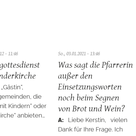
12 - 11:46
So., 03.01.2021 - 13:46
gottesdienst
Was sagt die Pfarrerin
nderkirche
außer den
Einsetzungsworten
„Gästin“,
noch beim Segnen
gemeinden, die
von Brot und Wein?
mit Kindern“ oder
irche“ anbieten…
Liebe Kerstin, vielen
Dank für Ihre Frage. Ich