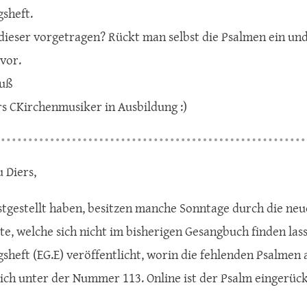
sheft.
dieser vorgetragen? Rückt man selbst die Psalmen ein und 
 vor.
ruß
rs CKirchenmusiker in Ausbildung :)
 Diers,
estgestellt haben, besitzen manche Sonntage durch die ne
e, welche sich nicht im bisherigen Gesangbuch finden las
sheft (EG.E) veröffentlicht, worin die fehlenden Psalmen
sich unter der Nummer 113. Online ist der Psalm eingerück