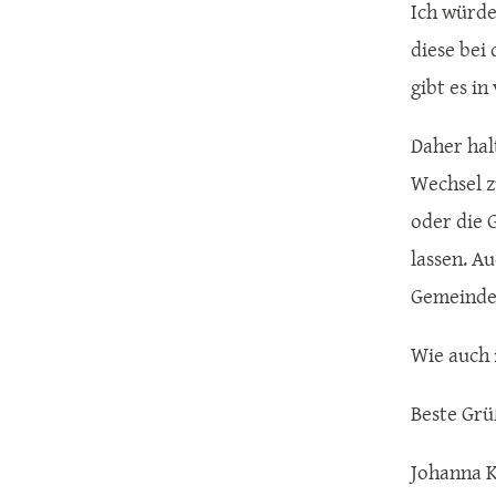
Ich würde
diese bei
gibt es i
Daher hal
Wechsel z
oder die 
lassen. A
Gemeinde 
Wie auch 
Beste Grü
Johanna K