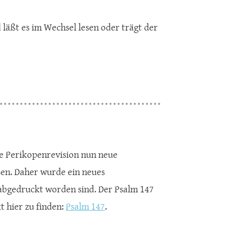
läßt es im Wechsel lesen oder trägt der
ue Perikopenrevision nun neue
sen. Daher wurde ein neues
 abgedruckt worden sind. Der Psalm 147
t hier zu finden:
Psalm 147
.