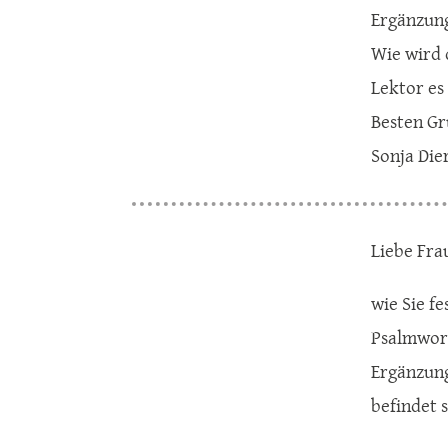
Ergänzung
Wie wird 
Lektor es
Besten G
Sonja Die
Liebe Frau
wie Sie f
Psalmwort
Ergänzung
befindet 