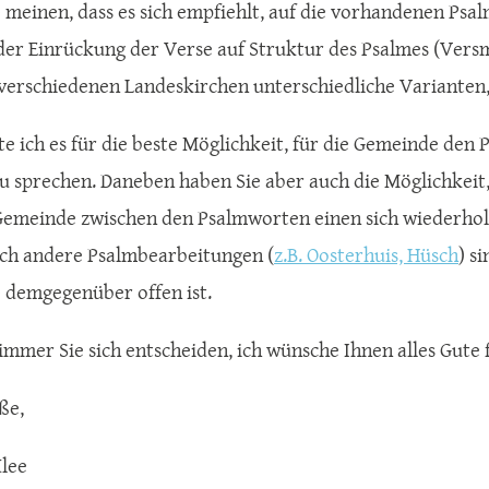
 meinen, dass es sich empfiehlt, auf die vorhandenen Ps
 der Einrückung der Verse auf Struktur des Psalmes (Ver
n verschiedenen Landeskirchen unterschiedliche Varianten,
te ich es für die beste Möglichkeit, für die Gemeinde den
u sprechen. Daneben haben Sie aber auch die Möglichkeit, 
Gemeinde zwischen den Psalmworten einen sich wiederho
uch andere Psalmbearbeitungen (
z.B. Oosterhuis, Hüsch
) s
demgegenüber offen ist.
immer Sie sich entscheiden, ich wünsche Ihnen alles Gute 
ße,
lee