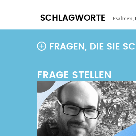
SCHLAGWORTE
Psalmen
,
FRAGEN, DIE SIE 