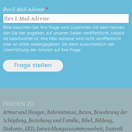
Ihre E-Mail-Adresse
Bitte beachten Sie: Ihre Frage wird zusammen mit dem Namen,
den Sie hier angeben, auf unseren Seiten veröffentlicht, sobald
sie beantwortet ist. Ihre Mail-Adresse wird nicht veröffentlicht
oder an dritte weitergegeben. Sie dient ausschließlich der
Übermittlung der Antwort auf Ihre Frage.
FRAGEN ZU
Armut und Hunger
Bekenntnisse
Beten
Bewahrung der
Schöpfung
Beziehung und Familie
Bibel
Bildung
Diakonie
EKD
Entwicklungszusammenarbeit
Esoterik