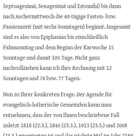
Septuagesimä, Sexagesimä und Estomihi) bis dann
nach Aschermittwoch die 40-tägige Fasten- bzw.
Passionszeit (mit sechs Sonntagen) beginnt. Insgesamt
sind es also von Epiphanias bis einschließlich
Palmsonntag und dem Beginn der Karwoche 15
Sonntage und damit 105 Tage. Nicht ganz
nachvollziehen kann ich Ihre Rechnung mit 12
Sonntagen und 76 bzw. 77 Tagen.
Nun zu Ihrer konkreten Frage. Der Agende für
evangelisch-lutherische Gemeinden kann man
entnehmen, dass der von Ihnen beschriebene Fall
zuletzt 1818 (22.3.), 1845 (23.3.), 1913 (23.3.) und 2008
(23.3.) eingetreten ist und das nächste Mal im Jahr 2160