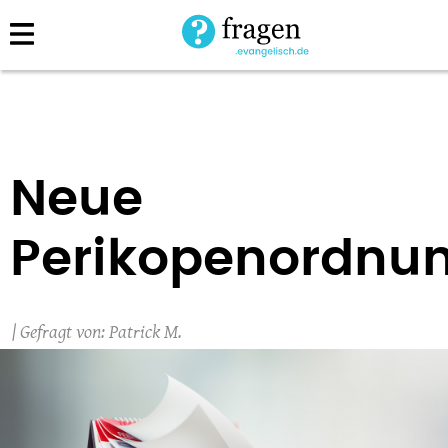
Direkt
zum
Inhalt
Neue
Perikopenordnu
Patrick M.