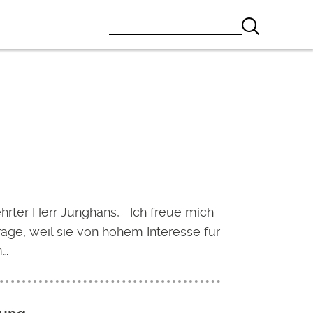
hrter Herr Junghans, Ich freue mich
rage, weil sie von hohem Interesse für
m…