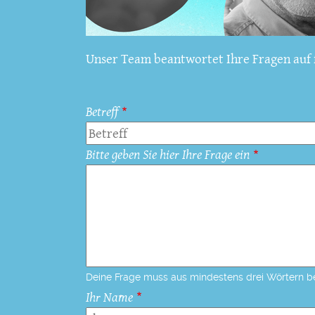
Unser Team beantwortet Ihre Fragen auf f
Betreff
Bitte geben Sie hier Ihre Frage ein
Deine Frage muss aus mindestens drei Wörtern b
Ihr Name