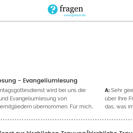
lesung - Evangeliumlesung
ntagsgottesdienst wird bei uns die
Sehr gee
- und Evangeliumlesung von
über Ihre F
mitgliedern übernommen. Für mich…
das, was i