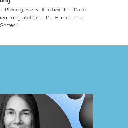
uung
au Pfennig, Sie wollen heiraten. Dazu
nen nur gratulieren. Die Ehe ist „eine
Gottes.“…