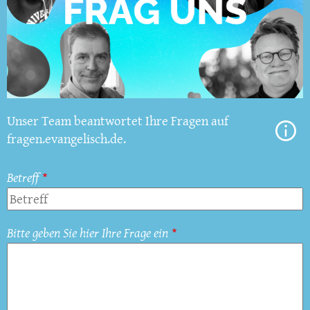
Unser Team beantwortet Ihre Fragen auf
fragen.evangelisch.de.
Betreff
Bitte geben Sie hier Ihre Frage ein