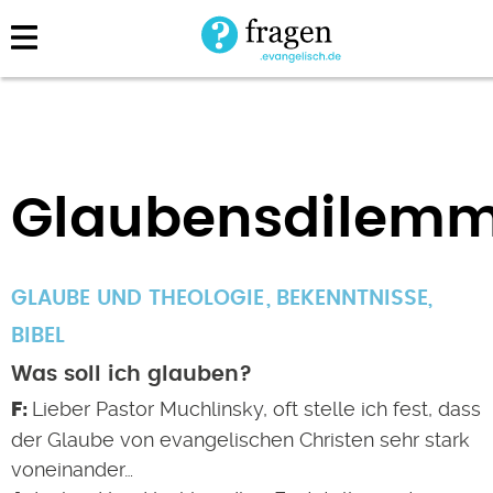
Direkt
zum
Inhalt
Glaubensdilem
GLAUBE UND THEOLOGIE
BEKENNTNISSE
,
BIBEL
Was soll ich glauben?
Lieber Pastor Muchlinsky, oft stelle ich fest, dass
der Glaube von evangelischen Christen sehr stark
voneinander…