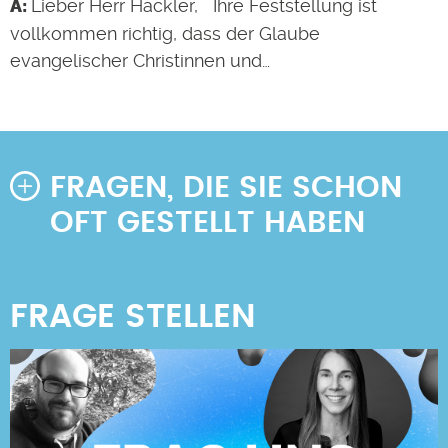
Lieber Herr Hackler, Ihre Feststellung ist
vollkommen richtig, dass der Glaube
evangelischer Christinnen und…
FRAGEN, DIE SIE SCHON
OFT GESTELLT HABEN