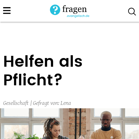
Direkt
zum
Inhalt
Helfen als
Pflicht?
Gesellschaft
Lena