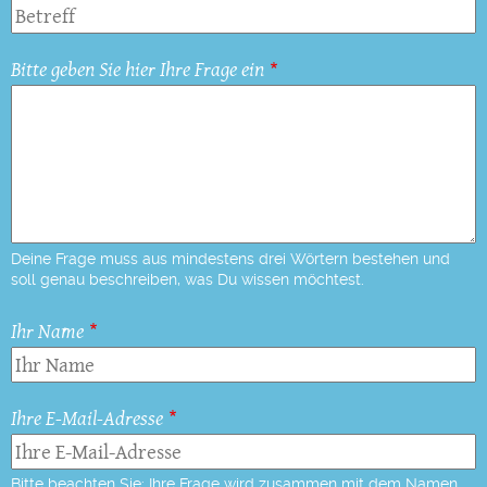
Bitte geben Sie hier Ihre Frage ein
Deine Frage muss aus mindestens drei Wörtern bestehen und
soll genau beschreiben, was Du wissen möchtest.
Ihr Name
Ihre E-Mail-Adresse
Bitte beachten Sie: Ihre Frage wird zusammen mit dem Namen,