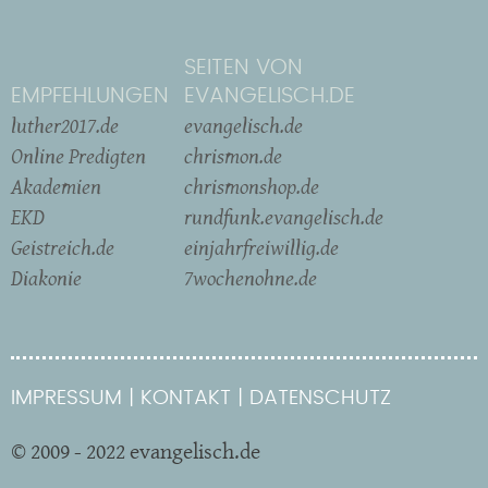
SEITEN VON
EMPFEHLUNGEN
EVANGELISCH.DE
luther2017.de
evangelisch.de
Online Predigten
chrismon.de
Akademien
chrismonshop.de
EKD
rundfunk.evangelisch.de
Geistreich.de
einjahrfreiwillig.de
Diakonie
7wochenohne.de
IMPRESSUM
KONTAKT
DATENSCHUTZ
© 2009 - 2022 evangelisch.de