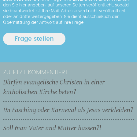
den Sie hier angeben, auf unseren Seiten veröffentlicht, sobald
sie beantwortet ist. Ihre Mail-Adresse wird nicht veröffentlicht
oder an dritte weitergegeben. Sie dient ausschließlich der
Übermittlung der Antwort auf Ihre Frage.
ZULETZT KOMMENTIERT
Dürfen evangelische Christen in einer
katholischen Kirche beten?
Im Fasching oder Karneval als Jesus verkleiden?
Soll man Vater und Mutter hassen?!