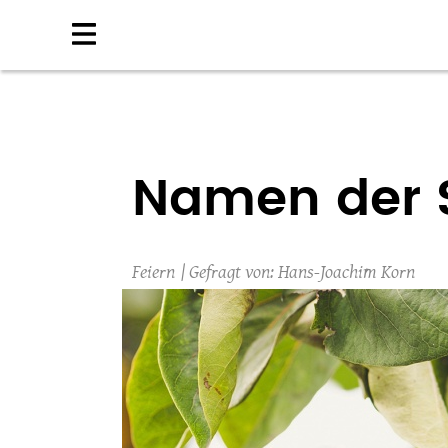
Direkt
zum
Inhalt
Namen der 
Feiern
Hans-Joachim Korn