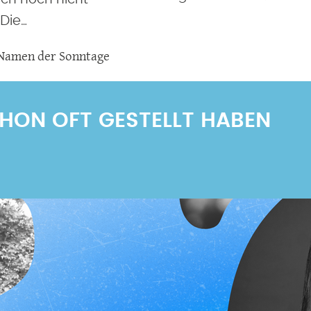
 Die…
Namen der Sonntage
SCHON OFT GESTELLT HABEN