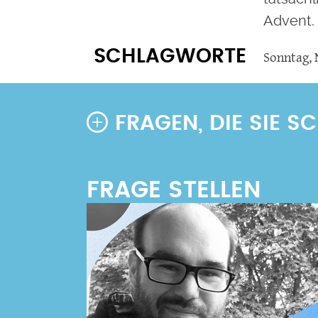
Advent.
SCHLAGWORTE
Sonntag
,
FRAGEN, DIE SIE 