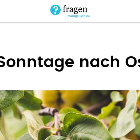
Sonntage nach O