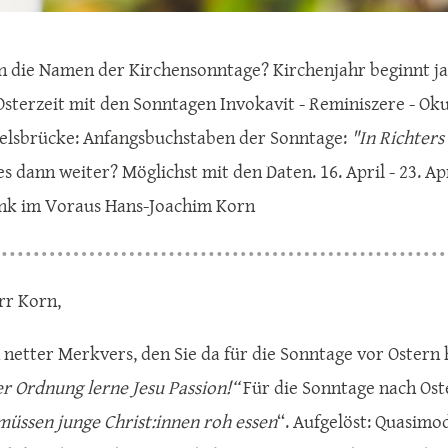
n die Namen der Kirchensonntage? Kirchenjahr beginnt ja 
Osterzeit mit den Sonntagen Invokavit - Reminiszere - Oku
selsbrücke: Anfangsbuchstaben der Sonntage:
"In Richters
s dann weiter? Möglichst mit den Daten. 16. April - 23. Apr
nk im Voraus Hans-Joachim Korn
rr Korn,
in netter Merkvers, den Sie da für die Sonntage vor Ostern
er Ordnung lerne Jesu Passion!“
Für die Sonntage nach Oste
müssen junge Christ:innen roh essen
“. Aufgelöst: Quasimo