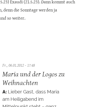
14.5.23) Exaudi (21.5.23). Dann kommt auch
ch, denn die Sonntage werden ja
und so weiter.
Fr., 06.01.2012 - 17:48
Maria und der Logos zu
Weihnachten
Lieber Gast, dass Maria
am Heiligabend im
Mittelpunkt steht – ganz