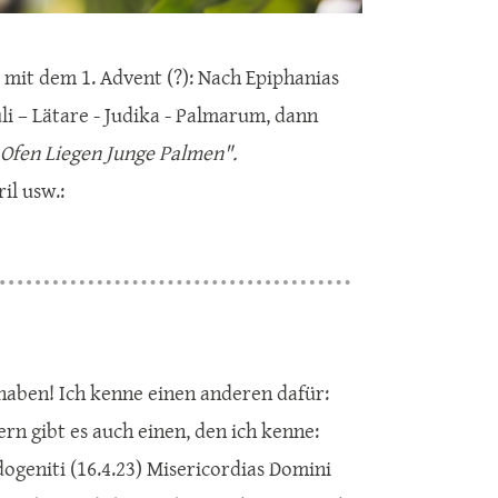
mit dem 1. Advent (?): Nach Epiphanias
li – Lätare - Judika - Palmarum, dann
 Ofen Liegen Junge Palmen".
il usw.:
 haben! Ich kenne einen anderen dafür:
rn gibt es auch einen, den ich kenne:
dogeniti (16.4.23) Misericordias Domini