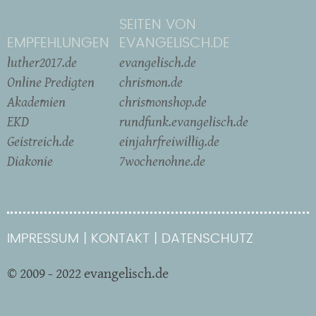
SEITEN VON
EMPFEHLUNGEN
EVANGELISCH.DE
luther2017.de
evangelisch.de
Online Predigten
chrismon.de
Akademien
chrismonshop.de
EKD
rundfunk.evangelisch.de
Geistreich.de
einjahrfreiwillig.de
Diakonie
7wochenohne.de
IMPRESSUM
KONTAKT
DATENSCHUTZ
© 2009 - 2022 evangelisch.de