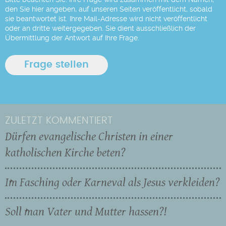
den Sie hier angeben, auf unseren Seiten veröffentlicht, sobald
sie beantwortet ist. Ihre Mail-Adresse wird nicht veröffentlicht
oder an dritte weitergegeben. Sie dient ausschließlich der
Übermittlung der Antwort auf Ihre Frage.
ZULETZT KOMMENTIERT
Dürfen evangelische Christen in einer
katholischen Kirche beten?
Im Fasching oder Karneval als Jesus verkleiden?
Soll man Vater und Mutter hassen?!