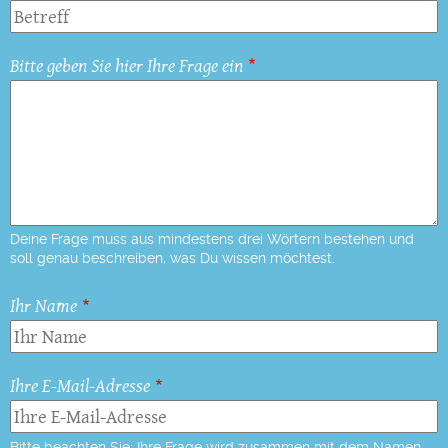
Bitte geben Sie hier Ihre Frage ein
Deine Frage muss aus mindestens drei Wörtern bestehen und
soll genau beschreiben, was Du wissen möchtest.
Ihr Name
Ihre E-Mail-Adresse
Bitte beachten Sie: Ihre Frage wird zusammen mit dem Namen,