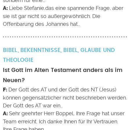
sondern für eine…
Liebe Stefanie,das eine spannende Frage, aber
sie ist gar nicht so außergewöhnlich. Die
Offenbarung des Johannes hat…
BIBEL
BEKENNTNISSE
,
BIBEL
,
GLAUBE UND
THEOLOGIE
Ist Gott im Alten Testament anders als im
Neuen?
Der Gott des AT und der Gott des NT (Jesus)
können gegensätzlicher nicht beschrieben werden.
Der Gott des AT war ein…
Sehr geehrter Herr Boppel, Ihre Frage hat unser
Team erreicht. Ich danke Ihnen für Ihr Vertrauen.
Ihre Frage haben…