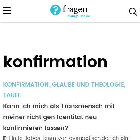
Direkt
zum
Inhalt
konfirmation
KONFIRMATION
GLAUBE UND THEOLOGIE
,
TAUFE
Kann ich mich als Transmensch mit
meiner richtigen Identität neu
konfirmieren lassen?
Hallo liebes Team von evangelisch.de, ich bin