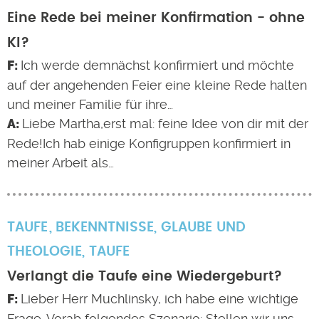
Eine Rede bei meiner Konfirmation - ohne
KI?
Ich werde demnächst konfirmiert und möchte
auf der angehenden Feier eine kleine Rede halten
und meiner Familie für ihre…
Liebe Martha,erst mal: feine Idee von dir mit der
Rede!Ich hab einige Konfigruppen konfirmiert in
meiner Arbeit als…
TAUFE
BEKENNTNISSE
,
GLAUBE UND
THEOLOGIE
,
TAUFE
Verlangt die Taufe eine Wiedergeburt?
Lieber Herr Muchlinsky, ich habe eine wichtige
Frage. Vorab folgendes Szenario: Stellen wir uns