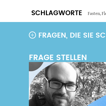
SCHLAGWORTE
Fasten
,
Fl
FRAGEN, DIE SIE 