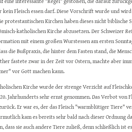
auf eine interessante "Regel" gestoßen, die darauf zurückg
er kein Fleisch essen darf. Diese Vorschrift wurde und wird
Die protestantischen Kirchen haben dieses nicht biblisch
ömisch-katholischen Kirche abzusetzen. Der Schweizer Re
ormation mit einem großen Wurstessen am ersten Sonntag 
ass die Bußpraxis, die hinter dem Fasten stand, die Mens
ther fastete zwar in der Zeit vor Ostern, machte aber imm
mer" vor Gott machen kann.
tholischen Kirche wurde der strenge Verzicht auf Fleisch
 20. Jahrhunderts sehr ernst genommen. Das Verbot von Fl
zurück. Er war es, der das Fleisch "warmblütiger Tiere" ve
rmutlich kam es bereits sehr bald nach dieser Ordnung da
, dass sie auch andere Tiere zuließ, denn schließlich ist es