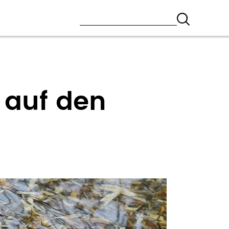
 auf den