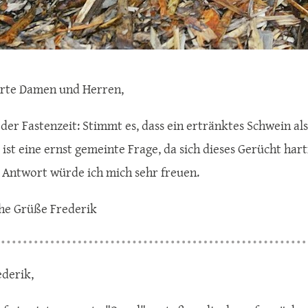
hrte Damen und Herren,
 der Fastenzeit: Stimmt es, dass ein ertränktes Schwein al
s ist eine ernst gemeinte Frage, da sich dieses Gerücht ha
 Antwort würde ich mich sehr freuen.
he Grüße Frederik
ederik,