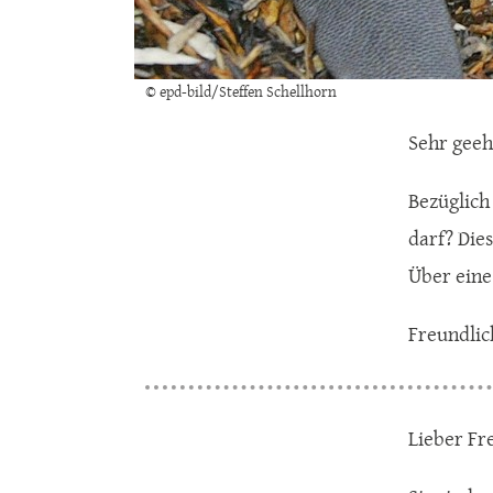
© epd-bild/Steffen Schellhorn
Sehr gee
Bezüglich
darf? Die
Über eine
Freundlic
Lieber Fr