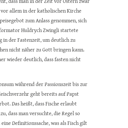
eht, dass man in der Zeit vor Ostern zwar
 vor allem in der katholischen Kirche
e Speisegebot zum Anlass genommen, sich
formator Huldrych Zwingli startete
in der Fastenzeit, um deutlich zu
chen nicht näher zu Gott bringen kann.
er wieder deutlich, dass fasten nicht
konsum während der Passionszeit bis zur
eischverzehr geht bereits auf Papst
rbot. Das heißt, dass Fische erlaubt
zu, dass man versuchte, die Regel so
 eine Definitionssache, was als Fisch gilt