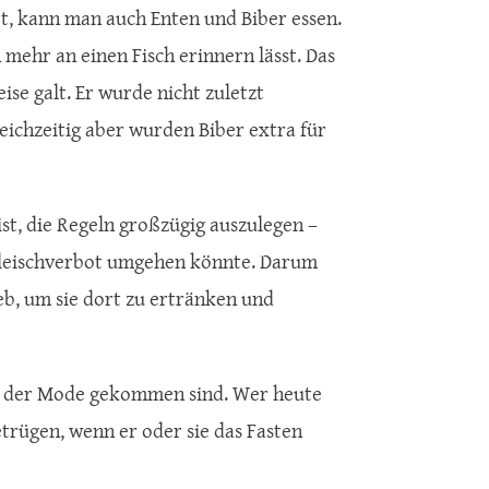
bt, kann man auch Enten und Biber essen.
mehr an einen Fisch erinnern lässt. Das
eise galt. Er wurde nicht zuletzt
eichzeitig aber wurden Biber extra für
ist, die Regeln großzügig auszulegen –
leischverbot umgehen könnte. Darum
ieb, um sie dort zu ertränken und
 aus der Mode gekommen sind. Wer heute
betrügen, wenn er oder sie das Fasten