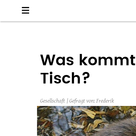
Direkt
zum
Inhalt
Was kommt i
Tisch?
Gesellschaft
Frederik