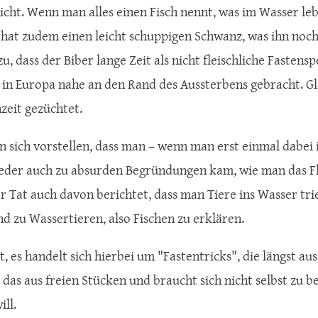
icht. Wenn man alles einen Fisch nennt, was im Wasser le
 hat zudem einen leicht schuppigen Schwanz, was ihn noch 
u, dass der Biber lange Zeit als nicht fleischliche Fastensp
in Europa nahe an den Rand des Aussterbens gebracht. Gl
nzeit gezüchtet.
n sich vorstellen, dass man – wenn man erst einmal dabei 
eder auch zu absurden Begründungen kam, wie man das F
er Tat auch davon berichtet, dass man Tiere ins Wasser tr
d zu Wassertieren, also Fischen zu erklären.
t, es handelt sich hierbei um "Fastentricks", die längst
t das aus freien Stücken und braucht sich nicht selbst zu 
ll.