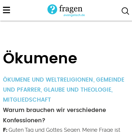
Direkt
zum
Inhalt
Ökumene
ÖKUMENE UND WELTRELIGIONEN
GEMEINDE
UND PFARRER
,
GLAUBE UND THEOLOGIE
,
MITGLIEDSCHAFT
Warum brauchen wir verschiedene
Konfessionen?
Guten Tag und Gottes Segen. Meine Frage ist