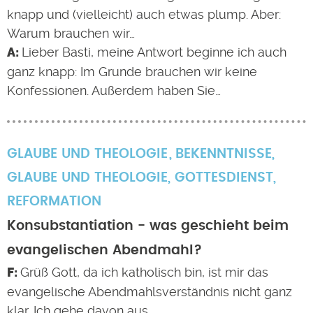
knapp und (vielleicht) auch etwas plump. Aber:
Warum brauchen wir…
Lieber Basti, meine Antwort beginne ich auch
ganz knapp: Im Grunde brauchen wir keine
Konfessionen. Außerdem haben Sie…
GLAUBE UND THEOLOGIE
BEKENNTNISSE
,
GLAUBE UND THEOLOGIE
,
GOTTESDIENST
,
REFORMATION
Konsubstantiation - was geschieht beim
evangelischen Abendmahl?
Grüß Gott, da ich katholisch bin, ist mir das
evangelische Abendmahlsverständnis nicht ganz
klar. Ich gehe davon aus,…