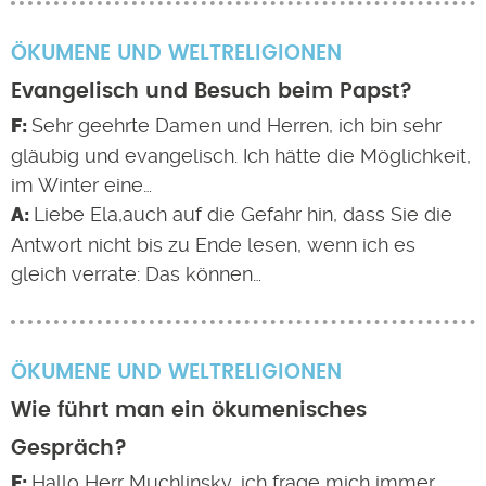
ÖKUMENE UND WELTRELIGIONEN
Evangelisch und Besuch beim Papst?
Sehr geehrte Damen und Herren, ich bin sehr
gläubig und evangelisch. Ich hätte die Möglichkeit,
im Winter eine…
Liebe Ela,auch auf die Gefahr hin, dass Sie die
Antwort nicht bis zu Ende lesen, wenn ich es
gleich verrate: Das können…
ÖKUMENE UND WELTRELIGIONEN
Wie führt man ein ökumenisches
Gespräch?
Hallo Herr Muchlinsky, ich frage mich immer