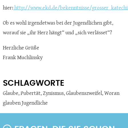
hier:
http://www.ekd.de/bekenntnisse/grosser_katech
Ob es wohl irgendetwas bei der Jugendlichen gibt,
worauf sie „ihr Herz hängt“ und „sich verlässet“?
Herzliche Grüße
Frank Muchlinsky
SCHLAGWORTE
Glaube
,
Pubertät
,
Zynismus
,
Glaubenszweifel
,
Woran
glauben Jugendliche