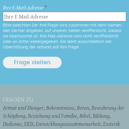
Ihre E-Mail-Adresse
Bitte beachten Sie: Ihre Frage wird zusammen mit dem Namen,
den Sie hier angeben, auf unseren Seiten veröffentlicht, sobald
sie beantwortet ist. Ihre Mail-Adresse wird nicht veröffentlicht
oder an dritte weitergegeben. Sie dient ausschließlich der
Übermittlung der Antwort auf Ihre Frage.
FRAGEN ZU
Armut und Hunger
Bekenntnisse
Beten
Bewahrung der
Schöpfung
Beziehung und Familie
Bibel
Bildung
Diakonie
EKD
Entwicklungszusammenarbeit
Esoterik