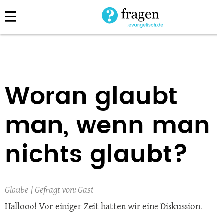
Direkt
zum
Inhalt
Woran glaubt
man, wenn man
nichts glaubt?
Glaube
Gast
Hallooo! Vor einiger Zeit hatten wir eine Diskussion.