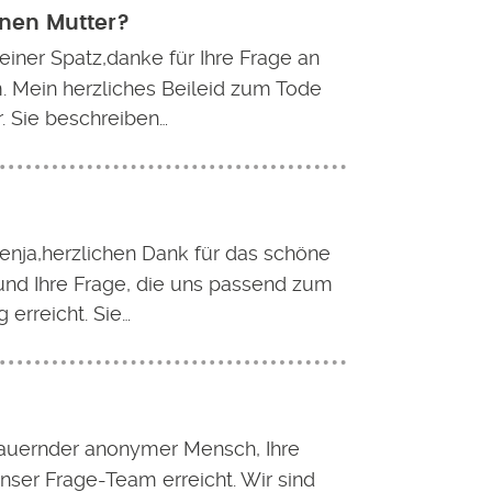
enen Mutter?
leiner Spatz,danke für Ihre Frage an
. Mein herzliches Beileid zum Tode
r. Sie beschreiben…
enja,herzlichen Dank für das schöne
nd Ihre Frage, die uns passend zum
g erreicht. Sie…
rauernder anonymer Mensch, Ihre
nser Frage-Team erreicht. Wir sind