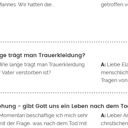
annes. Wir hatten die…
getroffen v
ge trägt man Trauerkleidung?
 Wie lange trägt man Trauerkleidung
Liebe Ela
Vater verstorben ist?
menschlich
Tragen von 
ehung - gibt Gott uns ein Leben nach dem T
 Momentan beschäftige ich mich sehr
Lieber A
 mit der Frage, was nach dem Tod mit
christliche