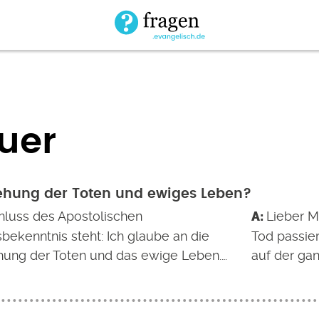
uer
ehung der Toten und ewiges Leben?
luss des Apostolischen
Lieber M
bekenntnis steht: Ich glaube an die
Tod passie
hung der Toten und das ewige Leben.…
auf der ga