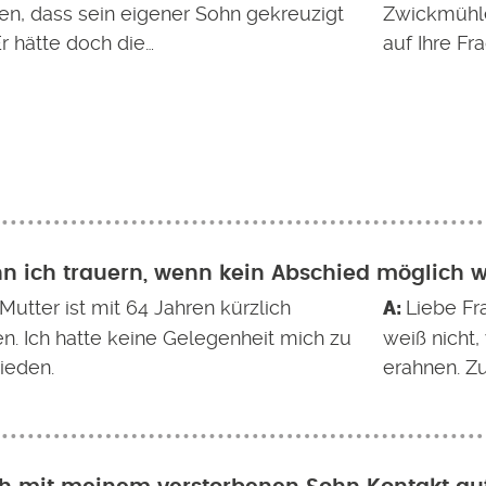
en, dass sein eigener Sohn gekreuzigt
Zwickmühle 
r hätte doch die…
auf Ihre Fr
n ich trauern, wenn kein Abschied möglich 
Mutter ist mit 64 Jahren kürzlich
Liebe Fr
n. Ich hatte keine Gelegenheit mich zu
weiß nicht,
ieden.
erahnen. Z