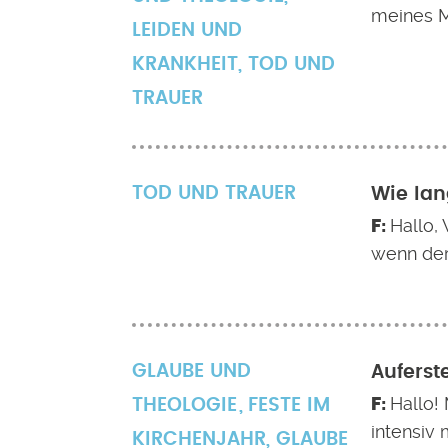
meines M
LEIDEN UND
KRANKHEIT
,
TOD UND
TRAUER
TOD UND TRAUER
Wie lan
Hallo,
wenn der 
GLAUBE UND
Auferst
Hallo!
THEOLOGIE
FESTE IM
intensiv
KIRCHENJAHR
,
GLAUBE