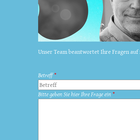
Unser Team beantwortet Ihre Fragen auf f
Betreff
Bitte geben Sie hier Ihre Frage ein