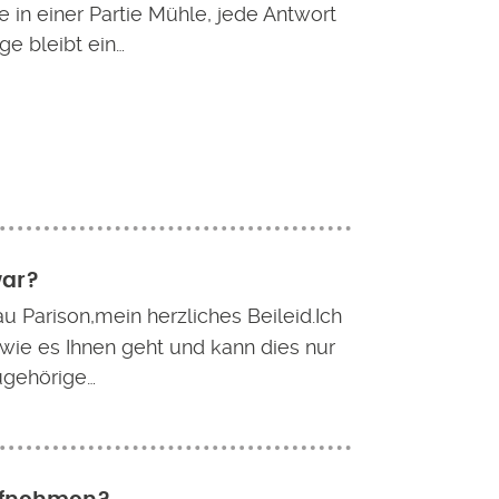
in einer Partie Mühle, jede Antwort
age bleibt ein…
war?
au Parison,mein herzliches Beileid.Ich
 wie es Ihnen geht und kann dies nur
ugehörige…