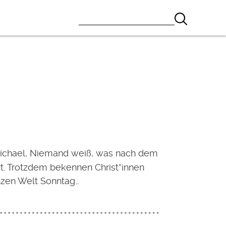
ichael, Niemand weiß, was nach dem
rt. Trotzdem bekennen Christ*innen
nzen Welt Sonntag…