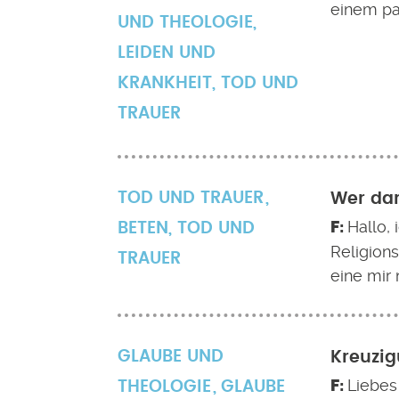
einem pas
UND THEOLOGIE
,
LEIDEN UND
KRANKHEIT
,
TOD UND
TRAUER
TOD UND TRAUER
Wer dar
Hallo, 
BETEN
,
TOD UND
Religions
TRAUER
eine mir
GLAUBE UND
Kreuzig
Liebes
THEOLOGIE
GLAUBE