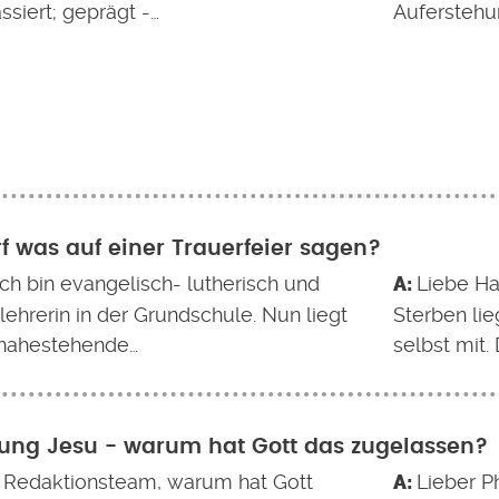
siert; geprägt -…
Auferstehu
f was auf einer Trauerfeier sagen?
ich bin evangelisch- lutherisch und
Liebe H
lehrerin in der Grundschule. Nun liegt
Sterben lie
 nahestehende…
selbst mit. 
ung Jesu - warum hat Gott das zugelassen?
 Redaktionsteam, warum hat Gott
Lieber Ph