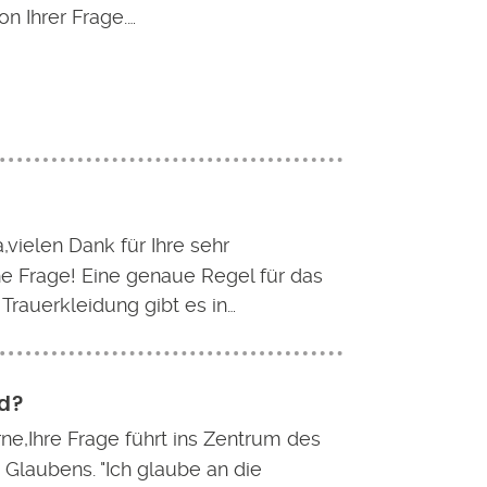
on Ihrer Frage.…
,vielen Dank für Ihre sehr
e Frage! Eine genaue Regel für das
Trauerkleidung gibt es in…
od?
rne,Ihre Frage führt ins Zentrum des
n Glaubens. "Ich glaube an die