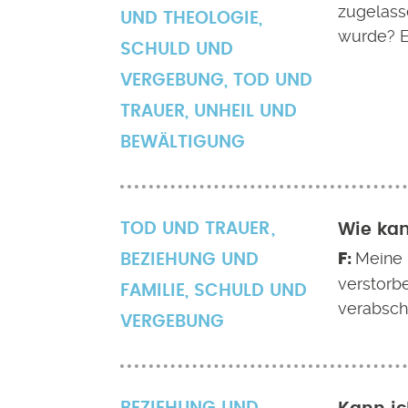
zugelass
UND THEOLOGIE
,
wurde? E
SCHULD UND
VERGEBUNG
,
TOD UND
TRAUER
,
UNHEIL UND
BEWÄLTIGUNG
TOD UND TRAUER
Wie kan
Meine 
BEZIEHUNG UND
verstorbe
FAMILIE
,
SCHULD UND
verabsch
VERGEBUNG