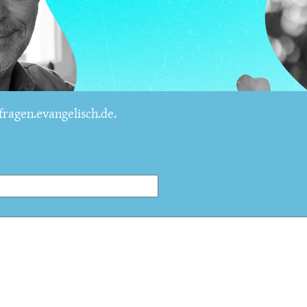
ragen.evangelisch.de.