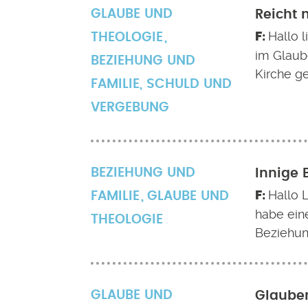
GLAUBE UND
Reicht 
Hallo l
THEOLOGIE
im Glaub
BEZIEHUNG UND
Kirche g
FAMILIE
,
SCHULD UND
VERGEBUNG
BEZIEHUNG UND
Innige 
Hallo 
FAMILIE
GLAUBE UND
habe eine
THEOLOGIE
Beziehun
GLAUBE UND
Glauben