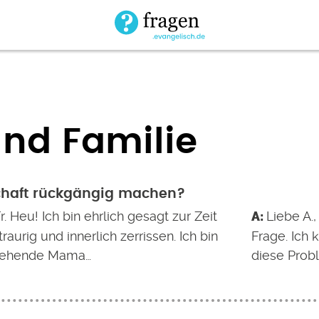
nd Familie
chaft rückgängig machen?
r. Heu! Ich bin ehrlich gesagt zur Zeit
Liebe A.,
traurig und innerlich zerrissen. Ich bin
Frage. Ich 
ziehende Mama…
diese Prob