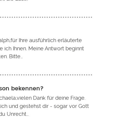
lph,für Ihre ausführlich erläuterte
e ich Ihnen. Meine Antwort beginnt
ten. Bitte…
rson bekennen?
chaela,vielen Dank für deine Frage.
lich und gestehst dir - sogar vor Gott
 du Unrecht…