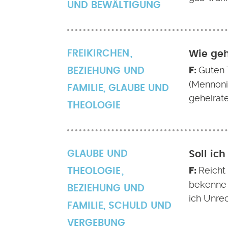
UND BEWÄLTIGUNG
FREIKIRCHEN
Wie geh
Guten T
BEZIEHUNG UND
(Mennoni
FAMILIE
,
GLAUBE UND
geheirat
THEOLOGIE
GLAUBE UND
Soll ic
Reicht
THEOLOGIE
bekenne 
BEZIEHUNG UND
ich Unre
FAMILIE
,
SCHULD UND
VERGEBUNG