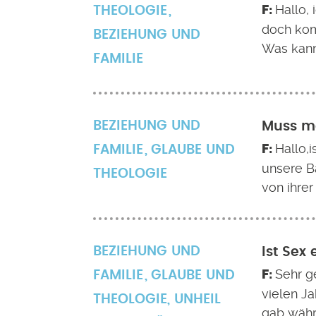
Hallo, 
THEOLOGIE
doch kom
BEZIEHUNG UND
Was kann
FAMILIE
BEZIEHUNG UND
Muss ma
Hallo,i
FAMILIE
GLAUBE UND
unsere B
THEOLOGIE
von ihrer
BEZIEHUNG UND
Ist Sex 
Sehr ge
FAMILIE
GLAUBE UND
vielen J
THEOLOGIE
,
UNHEIL
gab währ