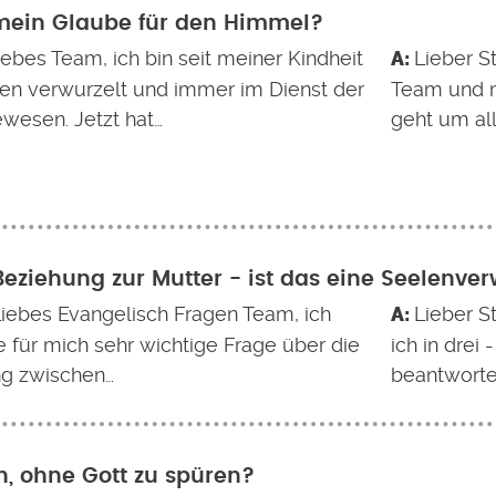
mein Glaube für den Himmel?
iebes Team, ich bin seit meiner Kindheit
Lieber S
en verwurzelt und immer im Dienst der
Team und m
ewesen. Jetzt hat…
geht um al
Beziehung zur Mutter - ist das eine Seelenve
Liebes Evangelisch Fragen Team, ich
Lieber St
 für mich sehr wichtige Frage über die
ich in drei
g zwischen…
beantworte
, ohne Gott zu spüren?