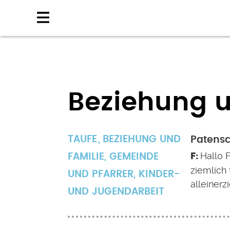
Direkt
zum
Inhalt
Beziehung u
TAUFE
BEZIEHUNG UND
Patens
Hallo F
FAMILIE
,
GEMEINDE
ziemlich 
UND PFARRER
,
KINDER-
alleiner
UND JUGENDARBEIT