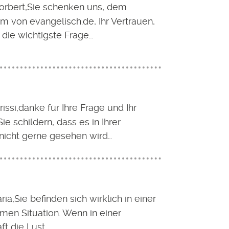
orbert,Sie schenken uns, dem
m von evangelisch.de, Ihr Vertrauen,
 die wichtigste Frage…
issi,danke für Ihre Frage und Ihr
ie schildern, dass es in Ihrer
icht gerne gesehen wird…
ia,Sie befinden sich wirklich in einer
en Situation. Wenn in einer
ft die Lust…