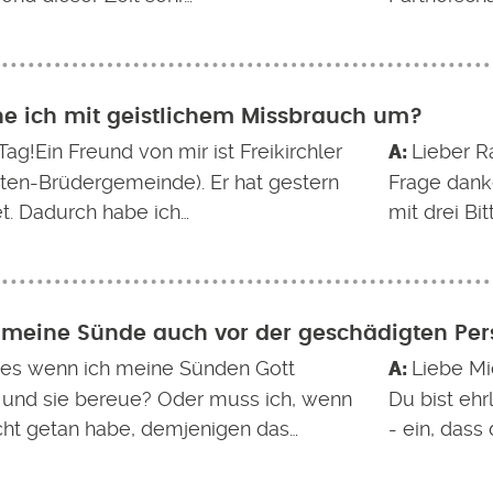
e ich mit geistlichem Missbrauch um?
ag!Ein Freund von mir ist Freikirchler
Lieber Ra
ten-Brüdergemeinde). Er hat gestern
Frage dank
et. Dadurch habe ich…
mit drei Bit
h meine Sünde auch vor der geschädigten Pe
 es wenn ich meine Sünden Gott
Liebe Mi
und sie bereue? Oder muss ich, wenn
Du bist ehr
cht getan habe, demjenigen das…
- ein, dass