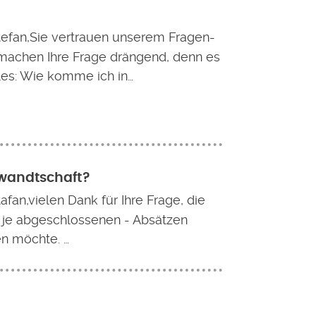
tefan,Sie vertrauen unserem Fragen-
achen Ihre Frage drängend, denn es
les: Wie komme ich in…
rwandtschaft?
afan,vielen Dank für Ihre Frage, die
 - je abgeschlossenen - Absätzen
n möchte. …