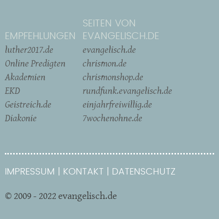
SEITEN VON
EMPFEHLUNGEN
EVANGELISCH.DE
luther2017.de
evangelisch.de
Online Predigten
chrismon.de
Akademien
chrismonshop.de
EKD
rundfunk.evangelisch.de
Geistreich.de
einjahrfreiwillig.de
Diakonie
7wochenohne.de
IMPRESSUM
KONTAKT
DATENSCHUTZ
© 2009 - 2022 evangelisch.de