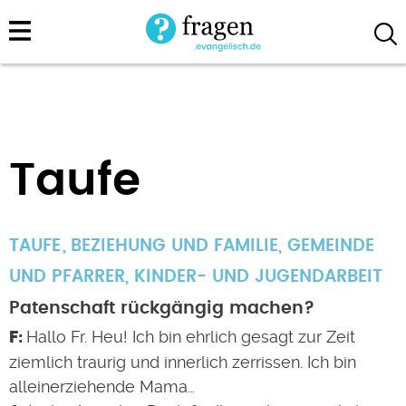
Direkt
zum
Inhalt
Taufe
TAUFE
BEZIEHUNG UND FAMILIE
,
GEMEINDE
UND PFARRER
,
KINDER- UND JUGENDARBEIT
Patenschaft rückgängig machen?
Hallo Fr. Heu! Ich bin ehrlich gesagt zur Zeit
ziemlich traurig und innerlich zerrissen. Ich bin
alleinerziehende Mama…