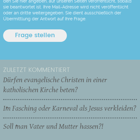
den Sie hier angeben, auf unseren Seiten veröffentlicht, sobald
sie beantwortet ist. Ihre Mail-Adresse wird nicht veröffentlicht
oder an dritte weitergegeben. Sie dient ausschließlich der
Übermittlung der Antwort auf Ihre Frage.
ZULETZT KOMMENTIERT
Dürfen evangelische Christen in einer
katholischen Kirche beten?
Im Fasching oder Karneval als Jesus verkleiden?
Soll man Vater und Mutter hassen?!