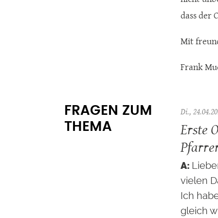
dass der 
Mit freun
Frank Mu
FRAGEN ZUM
Di., 24.04.20
Erste 
THEMA
Pfarrer
Liebe
vielen D
Ich hab
gleich w