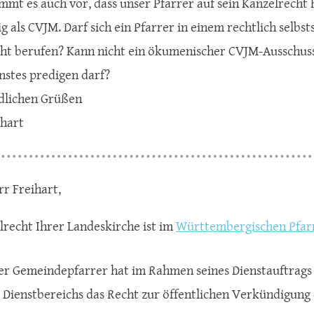
mmt es auch vor, dass unser Pfarrer auf sein Kanzelrecht h
ig als CVJM. Darf sich ein Pfarrer in einem rechtlich selb
ht berufen? Kann nicht ein ökumenischer CVJM-Ausschus
nstes predigen darf?
dlichen Grüßen
hart
rr Freihart,
lrecht Ihrer Landeskirche ist im
Württembergischen Pfar
 Der Gemeindepfarrer hat im Rahmen seines Dienstauftrags
s Dienstbereichs das Recht zur öffentlichen Verkündigung