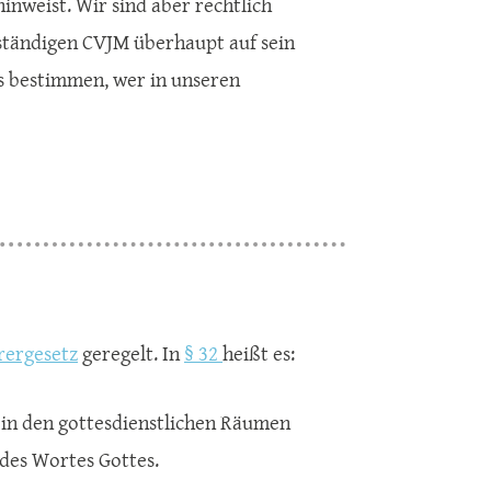
inweist. Wir sind aber rechtlich
stständigen CVJM überhaupt auf sein
s bestimmen, wer in unseren
rergesetz
geregelt. In
§ 32
heißt es:
 in den gottesdienstlichen Räumen
 des Wortes Gottes.