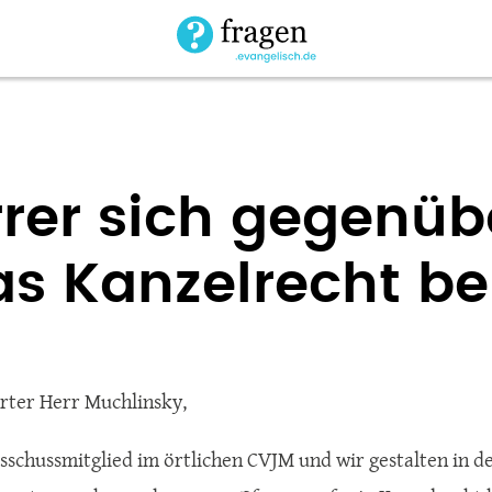
arrer sich gegenü
s Kanzelrecht be
rter Herr Muchlinsky,
usschussmitglied im örtlichen CVJM und wir gestalten in d