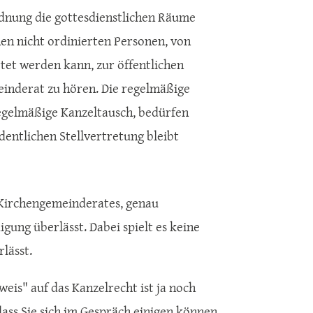
rdnung die gottesdienstlichen Räume
hen nicht ordinierten Personen, von
et werden kann, zur öffentlichen
einderat zu hören. Die regelmäßige
egelmäßige Kanzeltausch, bedürfen
entlichen Stellvertretung bleibt
es Kirchengemeinderates, genau
ung überlässt. Dabei spielt es keine
lässt.
weis" auf das Kanzelrecht ist ja noch
ass Sie sich im Gespräch einigen können,