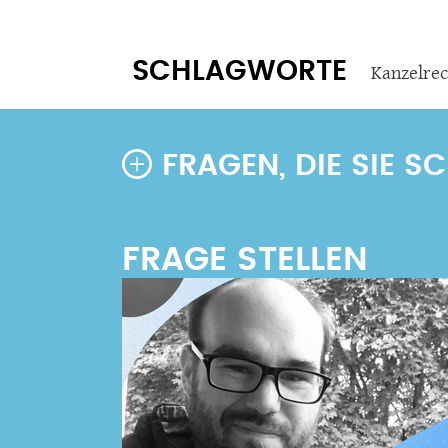
SCHLAGWORTE
Kanzelrec
FRAGEN, DIE SIE 