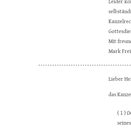
Leider ko
selbständ
Kanzelrec
Gottesdie
Mit freun
Mark Frei
Lieber He
das Kanze
( 1 )
seine