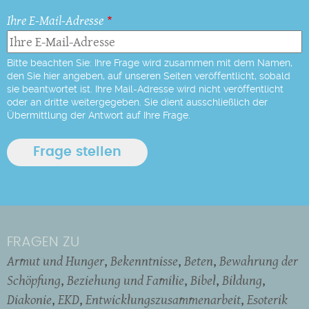
Ihre E-Mail-Adresse
Bitte beachten Sie: Ihre Frage wird zusammen mit dem Namen,
den Sie hier angeben, auf unseren Seiten veröffentlicht, sobald
sie beantwortet ist. Ihre Mail-Adresse wird nicht veröffentlicht
oder an dritte weitergegeben. Sie dient ausschließlich der
Übermittlung der Antwort auf Ihre Frage.
FRAGEN ZU
Armut und Hunger
Bekenntnisse
Beten
Bewahrung der
Schöpfung
Beziehung und Familie
Bibel
Bildung
Diakonie
EKD
Entwicklungszusammenarbeit
Esoterik