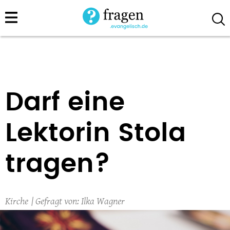
Direkt
zum
Inhalt
Darf eine
Lektorin Stola
tragen?
Kirche
Ilka Wagner