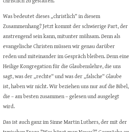
christlich zu gestalten.
Was bedeutet dieses „christlich“ in diesem
Zusammenhang? Jetzt kommt der schwierige Part, der
anstrengend sein kann, mitunter mühsam. Denn als
evangelische Christen müssen wir genau darüber
reden und miteinander im Gespräch bleiben. Denn eine
Heilige Kongregation für die Glaubenslehre, die uns
sagt, was der „rechte“ und was der „falsche“ Glaube
ist, haben wir nicht. Wir beziehen uns nur auf die Bibel,
die – am besten zusammen – gelesen und ausgelegt
wird.
Das ist auch ganz im Sinne Martin Luthers, der mit der
typischen Frage "Was höret man Neues?" Gespräche an