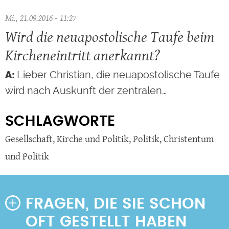
Mi., 21.09.2016 - 11:27
Wird die neuapostolische Taufe beim
Kircheneintritt anerkannt?
Lieber Christian, die neuapostolische Taufe
wird nach Auskunft der zentralen…
SCHLAGWORTE
Gesellschaft
,
Kirche und Politik
,
Politik
,
Christentum
und Politik
FRAGEN, DIE SIE SCHON
OFT GESTELLT HABEN