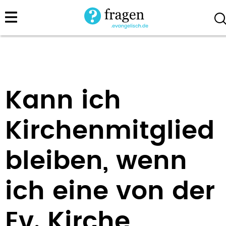
Direkt
zum
Inhalt
Kann ich
Kirchenmitglied
bleiben, wenn
ich eine von der
Ev. Kirche