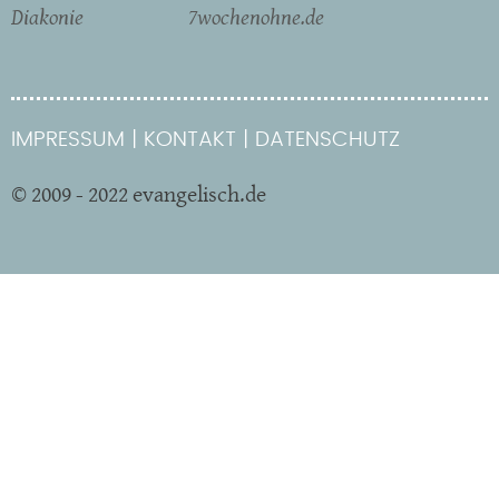
Diakonie
7wochenohne.de
IMPRESSUM
KONTAKT
DATENSCHUTZ
© 2009 - 2022 evangelisch.de