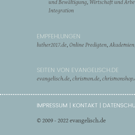
und Bewältigung
Wirtschaft und Arbe
Integration
EMPFEHLUNGEN
luther2017.de
Online Predigten
Akademien
SEITEN VON EVANGELISCH.DE
evangelisch.de
chrismon.de
chrismonshop.
IMPRESSUM
KONTAKT
DATENSCHU
© 2009 - 2022 evangelisch.de