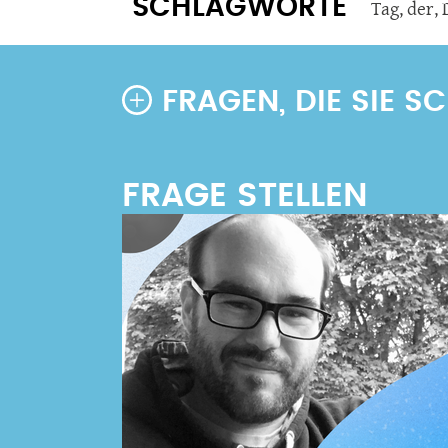
SCHLAGWORTE
Tag
,
der
,
FRAGEN, DIE SIE 