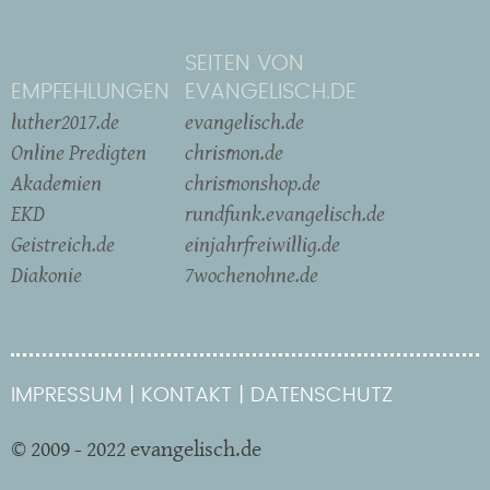
SEITEN VON
EMPFEHLUNGEN
EVANGELISCH.DE
luther2017.de
evangelisch.de
Online Predigten
chrismon.de
Akademien
chrismonshop.de
EKD
rundfunk.evangelisch.de
Geistreich.de
einjahrfreiwillig.de
Diakonie
7wochenohne.de
IMPRESSUM
KONTAKT
DATENSCHUTZ
© 2009 - 2022 evangelisch.de