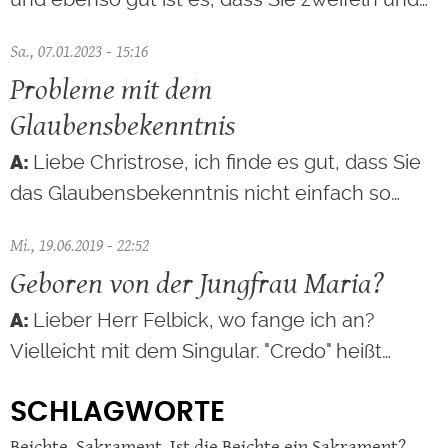
Sa., 07.01.2023 - 15:16
Probleme mit dem
Glaubensbekenntnis
Liebe Christrose, ich finde es gut, dass Sie
das Glaubensbekenntnis nicht einfach so…
Mi., 19.06.2019 - 22:52
Geboren von der Jungfrau Maria?
Lieber Herr Felbick, wo fange ich an?
Vielleicht mit dem Singular. "Credo" heißt…
SCHLAGWORTE
Beichte
,
Sakrament
,
Ist die Beichte ein Sakrament?