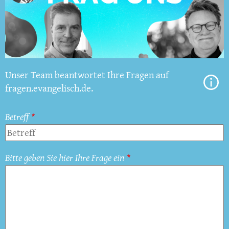
Unser Team beantwortet Ihre Fragen auf
fragen.evangelisch.de.
Betreff
Bitte geben Sie hier Ihre Frage ein