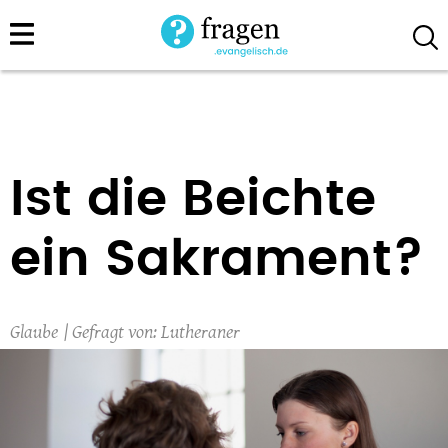
Direkt
zum
Inhalt
Ist die Beichte
ein Sakrament?
Glaube
Lutheraner