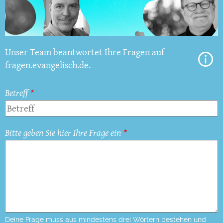
Unser Team beantwortet Ihre Fragen auf
fragen.evangelisch.de.
Betreff
Bitte geben Sie hier Ihre Frage ein
Deine Frage muss aus mindestens drei Wörtern bestehen und