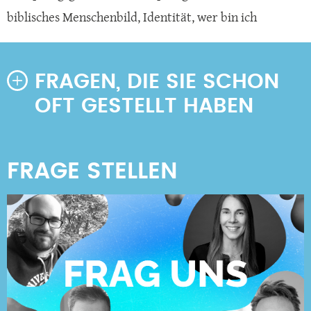
biblisches Menschenbild
,
Identität
,
wer bin ich
FRAGEN, DIE SIE SCHON
OFT GESTELLT HABEN