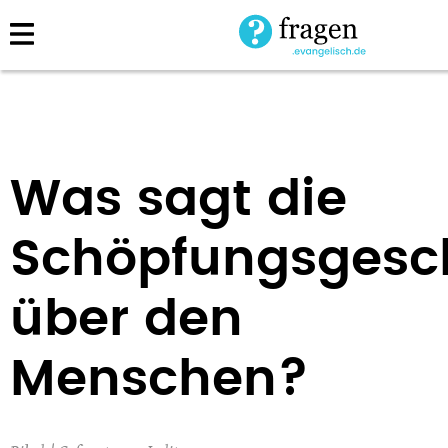
Direkt
zum
Inhalt
Was sagt die
Schöpfungsgesc
über den
Menschen?