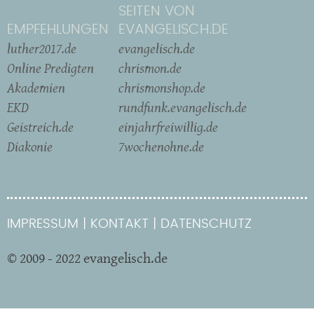
SEITEN VON
EMPFEHLUNGEN
EVANGELISCH.DE
luther2017.de
evangelisch.de
Online Predigten
chrismon.de
Akademien
chrismonshop.de
EKD
rundfunk.evangelisch.de
Geistreich.de
einjahrfreiwillig.de
Diakonie
7wochenohne.de
IMPRESSUM
KONTAKT
DATENSCHUTZ
© 2009 - 2022 evangelisch.de