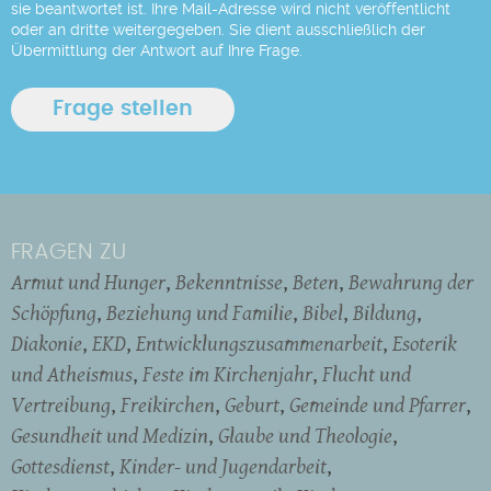
sie beantwortet ist. Ihre Mail-Adresse wird nicht veröffentlicht
oder an dritte weitergegeben. Sie dient ausschließlich der
Übermittlung der Antwort auf Ihre Frage.
FRAGEN ZU
Armut und Hunger
Bekenntnisse
Beten
Bewahrung der
Schöpfung
Beziehung und Familie
Bibel
Bildung
Diakonie
EKD
Entwicklungszusammenarbeit
Esoterik
und Atheismus
Feste im Kirchenjahr
Flucht und
Vertreibung
Freikirchen
Geburt
Gemeinde und Pfarrer
Gesundheit und Medizin
Glaube und Theologie
Gottesdienst
Kinder- und Jugendarbeit