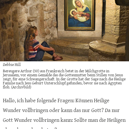
Debbie Hill
Bereugere Arthur (30) aus Frankreich betet in der Milchgrotte in
Jerusalem, vor einem Gemälde das die Gottesmutter beim Stillen von Jesus
zeigt, für eine Schwangerschaft. In der Grotte hat der Sage nach die Heilige
Familie nach Jesu Geburt Unterschlupf gefunden, bevor sie nach Ägypten
floh. (Archivbild)
Hallo, ich habe folgende Fragen: Können Heilige
Wunder vollbringen oder kann das nur Gott? Da nur
Gott Wunder vollbringen kann: Sollte man die Heiligen