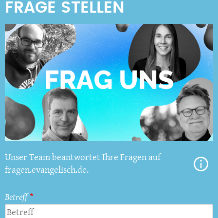
Unser Team beantwortet Ihre Fragen auf
fragen.evangelisch.de.
Betreff