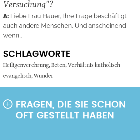
Versuchung"?
Liebe Frau Hauer, Ihre Frage beschäftigt
auch andere Menschen. Und anscheinend -
wenn…
SCHLAGWORTE
Heiligenverehrung
,
Beten
,
Verhältnis katholisch
evangelisch
,
Wunder
FRAGEN, DIE SIE SCHON
OFT GESTELLT HABEN