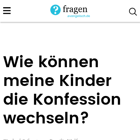
Direkt
zum
Inhalt
Wie können
meine Kinder
die Konfession
wechseln?