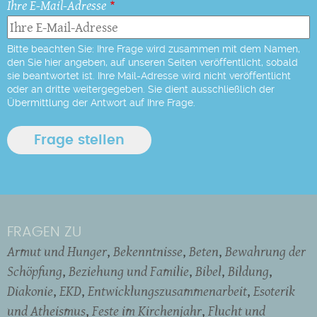
Ihre E-Mail-Adresse
Bitte beachten Sie: Ihre Frage wird zusammen mit dem Namen,
den Sie hier angeben, auf unseren Seiten veröffentlicht, sobald
sie beantwortet ist. Ihre Mail-Adresse wird nicht veröffentlicht
oder an dritte weitergegeben. Sie dient ausschließlich der
Übermittlung der Antwort auf Ihre Frage.
FRAGEN ZU
Armut und Hunger
Bekenntnisse
Beten
Bewahrung der
Schöpfung
Beziehung und Familie
Bibel
Bildung
Diakonie
EKD
Entwicklungszusammenarbeit
Esoterik
und Atheismus
Feste im Kirchenjahr
Flucht und