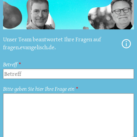
Unser Team beantwortet Ihre Fragen auf
fragen.evangelisch.de.
Betreff
Bitte geben Sie hier Ihre Frage ein