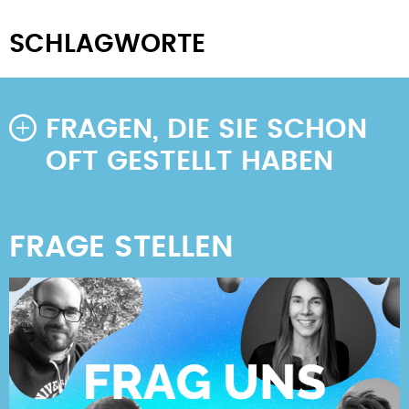
SCHLAGWORTE
FRAGEN, DIE SIE SCHON
OFT GESTELLT HABEN