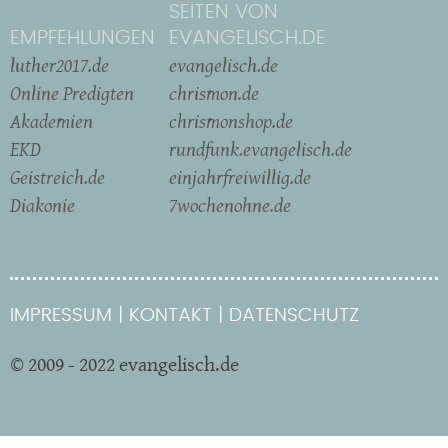
SEITEN VON
EMPFEHLUNGEN
EVANGELISCH.DE
luther2017.de
evangelisch.de
Online Predigten
chrismon.de
Akademien
chrismonshop.de
EKD
rundfunk.evangelisch.de
Geistreich.de
einjahrfreiwillig.de
Diakonie
7wochenohne.de
IMPRESSUM
KONTAKT
DATENSCHUTZ
© 2009 - 2022 evangelisch.de