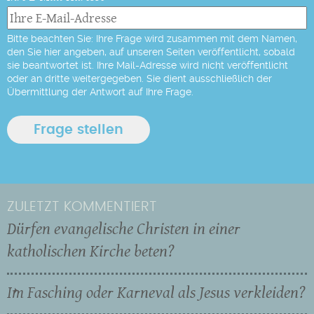
Bitte beachten Sie: Ihre Frage wird zusammen mit dem Namen,
den Sie hier angeben, auf unseren Seiten veröffentlicht, sobald
sie beantwortet ist. Ihre Mail-Adresse wird nicht veröffentlicht
oder an dritte weitergegeben. Sie dient ausschließlich der
Übermittlung der Antwort auf Ihre Frage.
ZULETZT KOMMENTIERT
Dürfen evangelische Christen in einer
katholischen Kirche beten?
Im Fasching oder Karneval als Jesus verkleiden?