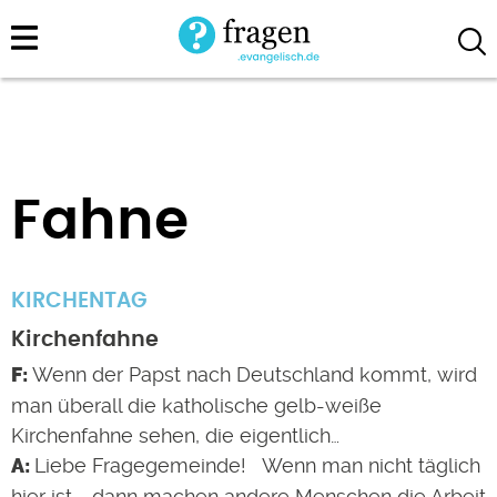
Direkt
zum
Inhalt
Fahne
KIRCHENTAG
Kirchenfahne
Wenn der Papst nach Deutschland kommt, wird
man überall die katholische gelb-weiße
Kirchenfahne sehen, die eigentlich…
Liebe Fragegemeinde! Wenn man nicht täglich
hier ist … dann machen andere Menschen die Arbeit