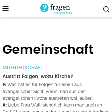
Direkt
zum
Inhalt
Gemeinschaft
MITGLIEDSCHAFT
Austritt Folgen, wozu Kirche?
Was hat es für Folgen für einen aus
evangelischer Sicht, wenn man aus der
evangelischen Kirche austreten will, außer…
Liebe Frau Wall, sicherlich kann man auch an
Gott Glauben, ohne in der Kirche zu sein. Allerdings