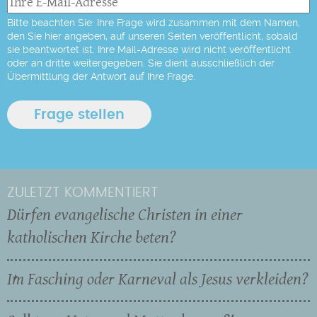
Bitte beachten Sie: Ihre Frage wird zusammen mit dem Namen,
den Sie hier angeben, auf unseren Seiten veröffentlicht, sobald
sie beantwortet ist. Ihre Mail-Adresse wird nicht veröffentlicht
oder an dritte weitergegeben. Sie dient ausschließlich der
Übermittlung der Antwort auf Ihre Frage.
ZULETZT KOMMENTIERT
Dürfen evangelische Christen in einer
katholischen Kirche beten?
Im Fasching oder Karneval als Jesus verkleiden?