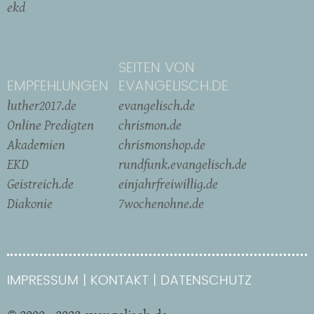
ekd
SEITEN VON
EMPFEHLUNGEN
EVANGELISCH.DE
luther2017.de
evangelisch.de
Online Predigten
chrismon.de
Akademien
chrismonshop.de
EKD
rundfunk.evangelisch.de
Geistreich.de
einjahrfreiwillig.de
Diakonie
7wochenohne.de
IMPRESSUM
KONTAKT
DATENSCHUTZ