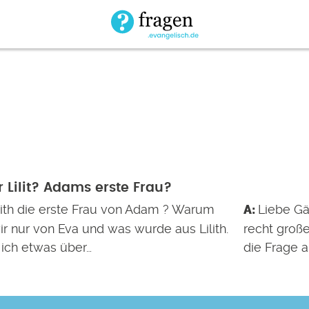
 Lilit? Adams erste Frau?
lith die erste Frau von Adam ? Warum
Liebe Gäs
r nur von Eva und was wurde aus Lilith.
recht groß
ich etwas über…
die Frage a