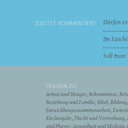
Dürfen ev
ZULETZT KOMMENTIERT
Im Faschi
Soll man 
FRAGEN ZU
Armut und Hunger
Bekenntnisse
Bet
Beziehung und Familie
Bibel
Bildung
Entwicklungszusammenarbeit
Esoter
Kirchenjahr
Flucht und Vertreibung
und Pfarrer
Gesundheit und Medizin