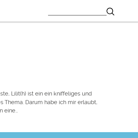
te, Lilit(h) ist ein ein kniffeliges und
es Thema. Darum habe ich mir erlaubt,
n eine…